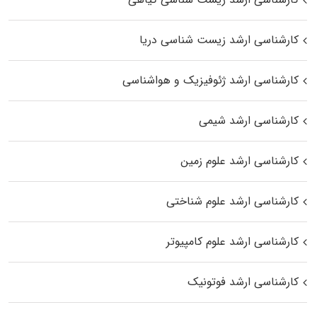
کارشناسی ارشد زیست‌ شناسی دریا
کارشناسی ارشد ژئوفیزیک و هواشناسی
کارشناسی ارشد شیمی
کارشناسی ارشد علوم زمین
کارشناسی ارشد علوم شناختی
کارشناسی ارشد علوم کامپیوتر
کارشناسی ارشد فوتونیک