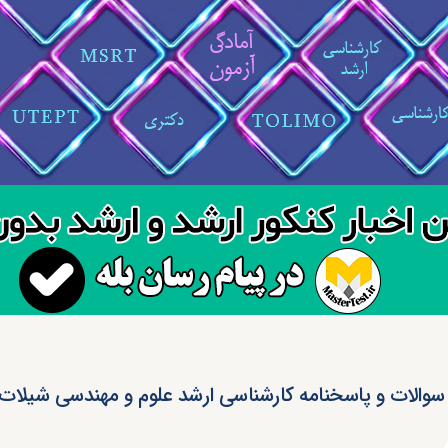
سوالات و پاسخنامه کارشناسی ارشد علوم و مهندسی شیلات ۱۴۰۳