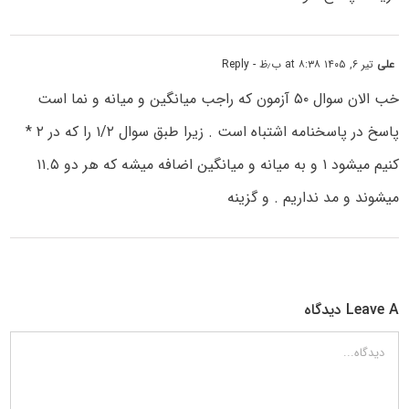
علی
تیر ۶, ۱۴۰۵ at ۸:۳۸ ب٫ظ
- Reply
خب الان سوال ۵۰ آزمون که راجب میانگین و میانه و نما است
پاسخ در پاسخنامه اشتباه است . زیرا طبق سوال ۱/۲ را که در ۲ *
کنیم میشود ۱ و به میانه و میانگین اضافه میشه که هر دو ۱۱.۵
میشوند و مد نداریم . و گزینه
Leave A دیدگاه
دیدگاه