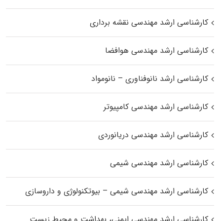
کارشناسی ارشد مهندسی نقشه برداری
کارشناسی ارشد مهندسی هوافضا
کارشناسی ارشد نانوفناوری – نانومواد
کارشناسی ارشد مهندسی کامپیوتر
کارشناسی ارشد مهندسی دریانوردی
کارشناسی ارشد مهندسی شیمی
کارشناسی ارشد مهندسی شیمی – بیوتکنولوژی و داروسازی
کارشناسی ارشد مهندسی ایمنی، بهداشت و محیط زیست