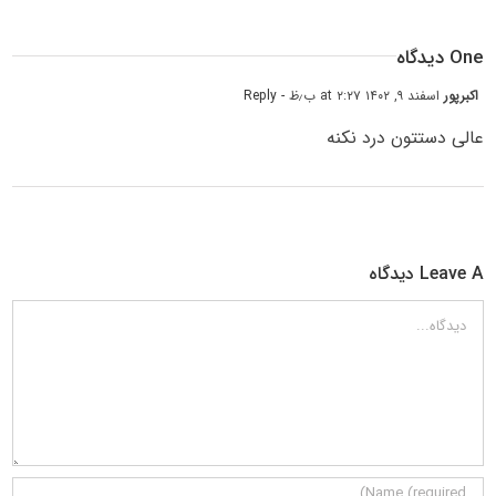
One دیدگاه
اکبرپور
اسفند ۹, ۱۴۰۲ at ۲:۲۷ ب٫ظ
- Reply
عالی دستتون درد نکنه
Leave A دیدگاه
دیدگاه