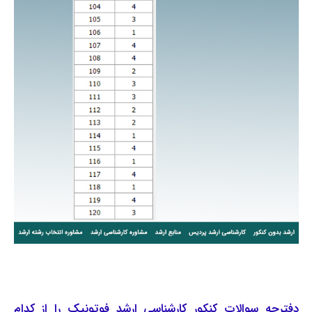
دفترچه سوالات کنکور کارشناسی ارشد فوتونیک را از کدام