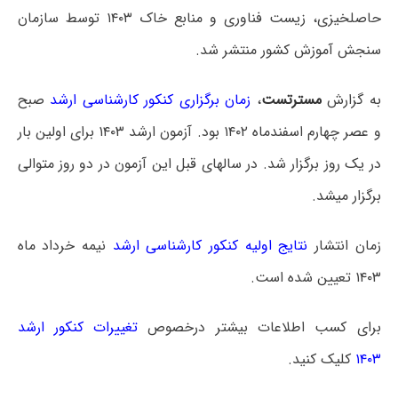
حاصلخیزی، زیست فناوری و منابع خاک ۱۴۰۳ توسط سازمان
سنجش آموزش کشور منتشر شد.
به گزارش
مسترتست
،
زمان برگزاری کنکور کارشناسی ارشد
صبح
و عصر چهارم اسفندماه ۱۴۰۲ بود. آزمون ارشد ۱۴۰۳ برای اولین بار
در یک روز برگزار شد. در سالهای قبل این آزمون در دو روز متوالی
برگزار میشد.
زمان انتشار
نتایج اولیه کنکور کارشناسی ارشد
نیمه خرداد ماه
۱۴۰۳ تعیین شده است.
برای کسب اطلاعات بیشتر درخصوص
تغییرات کنکور ارشد
۱۴۰۳
کلیک کنید.