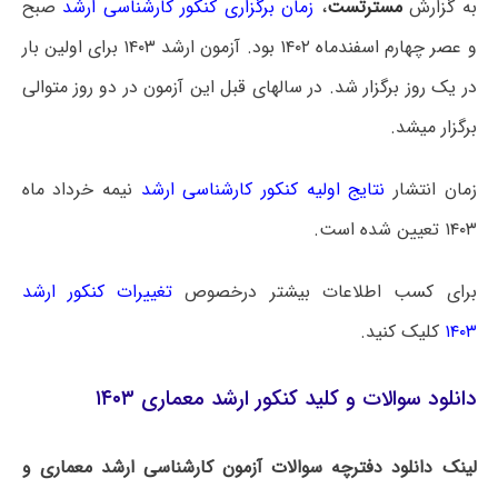
به گزارش
مسترتست
،
زمان برگزاری کنکور کارشناسی ارشد
صبح
و عصر چهارم اسفندماه ۱۴۰۲ بود. آزمون ارشد ۱۴۰۳ برای اولین بار
در یک روز برگزار شد. در سالهای قبل این آزمون در دو روز متوالی
برگزار میشد.
زمان انتشار
نتایج اولیه کنکور کارشناسی ارشد
نیمه خرداد ماه
۱۴۰۳ تعیین شده است.
برای کسب اطلاعات بیشتر درخصوص
تغییرات کنکور ارشد
۱۴۰۳
کلیک کنید.
دانلود سوالات و کلید کنکور ارشد معماری ۱۴۰۳
لینک دانلود دفترچه سوالات آزمون کارشناسی ارشد معماری و