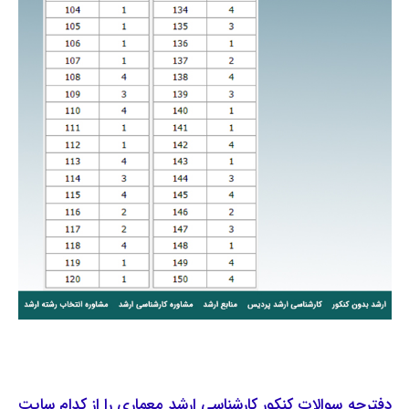
دفترچه سوالات کنکور کارشناسی ارشد معماری را از کدام سایت