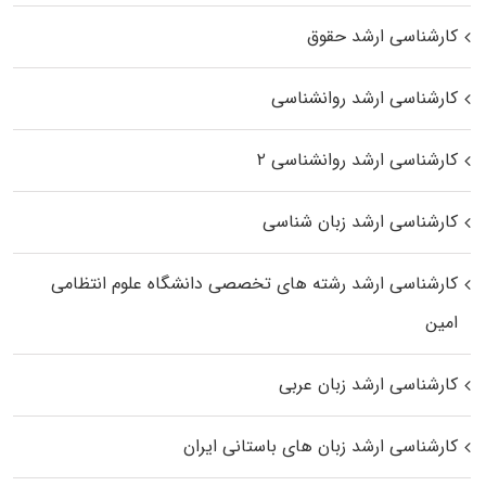
کارشناسی ارشد حقوق
کارشناسی ارشد روانشناسی
کارشناسی ارشد روانشناسی ۲
کارشناسی ارشد زبان شناسی
کارشناسی ارشد رﺷﺘﻪ ﻫﺎی تخصصی داﻧﺸﮕﺎه ﻋﻠﻮم انتظامی
اﻣﻴﻦ
کارشناسی ارشد زبان عربی
کارشناسی ارشد زبان‌ های باستانی ایران