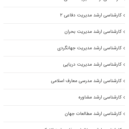
کارشناسی ارشد مدیریت دفاعی ۲
کارشناسی ارشد مدیریت بحران
کارشناسی ارشد مدیریت جهانگردی
کارشناسی ارشد مدیریت دریایی
کارشناسی ارشد مدرسی معارف اسلامی
کارشناسی ارشد مشاوره
کارشناسی ارشد مطالعات جهان