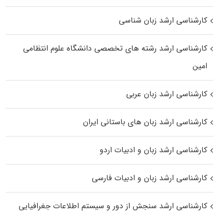
کارشناسی ارشد زبان شناسی
کارشناسی ارشد رﺷﺘﻪ ﻫﺎی تخصصی داﻧﺸﮕﺎه ﻋﻠﻮم انتظامی
اﻣﻴﻦ
کارشناسی ارشد زبان عربی
کارشناسی ارشد زبان‌ های باستانی ایران
کارشناسی ارشد زبان و ادبیات اردو
کارشناسی ارشد زبان و ادبیات فارسی
کارشناسی ارشد سنجش از دور و سیستم اطلاعات جغرافیایی