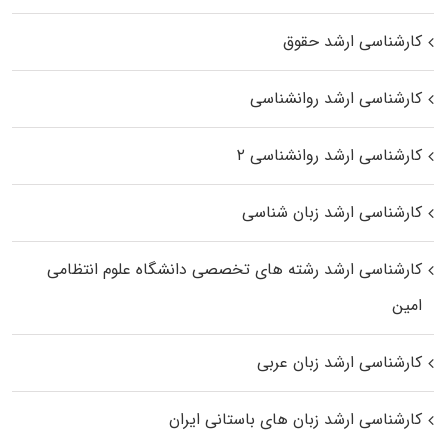
کارشناسی ارشد حقوق
کارشناسی ارشد روانشناسی
کارشناسی ارشد روانشناسی ۲
کارشناسی ارشد زبان شناسی
کارشناسی ارشد رﺷﺘﻪ ﻫﺎی تخصصی داﻧﺸﮕﺎه ﻋﻠﻮم انتظامی
اﻣﻴﻦ
کارشناسی ارشد زبان عربی
کارشناسی ارشد زبان‌ های باستانی ایران