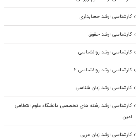
کارشناسی ارشد حسابداری
کارشناسی ارشد حقوق
کارشناسی ارشد روانشناسی
کارشناسی ارشد روانشناسی ۲
کارشناسی ارشد زبان شناسی
کارشناسی ارشد رﺷﺘﻪ ﻫﺎی تخصصی داﻧﺸﮕﺎه ﻋﻠﻮم انتظامی
اﻣﻴﻦ
کارشناسی ارشد زبان عربی