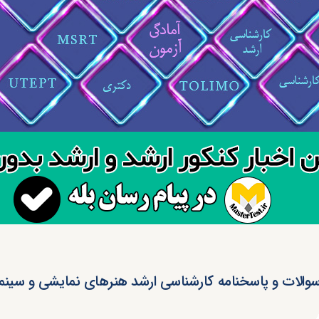
والات و پاسخنامه کارشناسی ارشد هنرهای نمایشی و سینما ۴۰۳