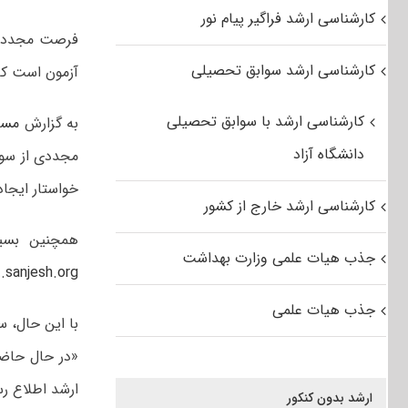
کارشناسی ارشد فراگیر پیام نور
کارشناسی ارشد سوابق تحصیلی
آزمون است که
کارشناسی ارشد با سوابق تحصیلی
به گزارش
مست
دانشگاه آزاد
مجددی از سوی
خواستار ایجا
کارشناسی ارشد خارج از کشور
همچنین بسی
جذب هیات علمی وزارت بهداشت
.sanjesh.org
جذب هیات علمی
با این حال، س
«در حال حاضر
ارشد اطلاع ر
ارشد بدون کنکور