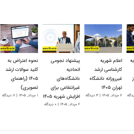
ه
اعلام شهریه
پیشنهاد نجومی
نحوه اعتراض به
کارشناسی ارشد
اتحادیه
کلید سوالات ارشد
غیرروزانه دانشگاه
دانشگاه‌های
۱۴۰۵ (راهنمای
تهران ۱۴۰۵
غیرانتفاعی برای
تصویری)
۷ مرداد, ۱۴۰۵
|
۳ دیدگاه
۱ مرداد, ۱۴۰۵
|
۱۱ دیدگاه
افزایش شهریه ۱۴۰۵
۶ مرداد, ۱۴۰۵
|
۰ دیدگاه