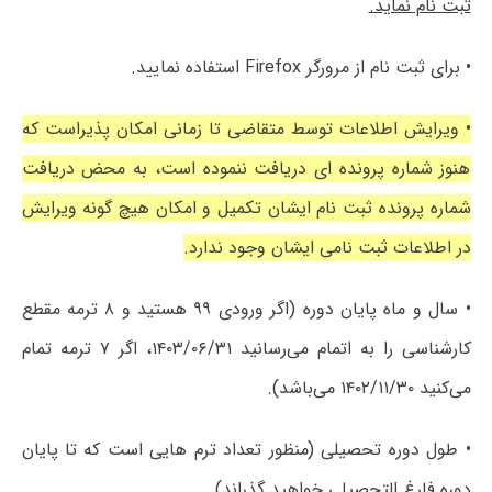
ثبت نام نماید.
• برای ثبت نام از مرورگر Firefox استفاده نمایید.
• ویرایش اطلاعات توسط متقاضی تا زمانی امکان پذیراست که
هنوز شماره پرونده ای دریافت ننموده است، به محض دریافت
شماره پرونده ثبت نام ایشان تکمیل و امکان هیچ گونه ویرایش
در اطلاعات ثبت نامی ایشان وجود ندارد.
• سال و ماه پایان دوره (اگر ورودی ۹۹ هستید و ۸ ترمه مقطع
کارشناسی را به اتمام می‌رسانید ۱۴۰۳/۰۶/۳۱، اگر ۷ ترمه تمام
می‌کنید ۱۴۰۲/۱۱/۳۰ می‌باشد).
• طول دوره تحصیلی (منظور تعداد ترم هایی است که تا پایان
دوره فارغ التحصیلی خواهید گذراند).