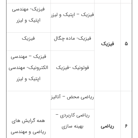
فیزیک- مهندسی
فیزیک – اپتیک و لیزر
اپتیک و لیزر
فیزیک- ماده چگال
فیزیک
۵
فیزیک
فیزیک – مهندسی
فوتونیک -فیزیک
الکترونیک- مهندسی
اپتیک و لیزر
ریاضی محض – آنالیز
ریاضی کاربردی –
همه گرایش های
۶
ریاضی
بهینه سازی
ریاضی و مهندسی