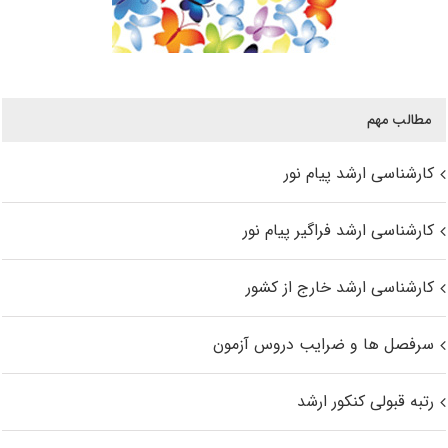
مطالب مهم
کارشناسی ارشد پیام نور
کارشناسی ارشد فراگیر پیام نور
کارشناسی ارشد خارج از کشور
سرفصل ها و ضرایب دروس آزمون
رتبه قبولی کنکور ارشد