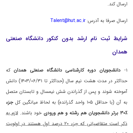
ارسال کند.
ارسال صرفا به آدرس:
Talent@hut.ac.ir
شرایط ثبت نام ارشد بدون کنکور دانشگاه صنعتی
همدان
۱-
دانشجویان دوره کارشناسی دانشگاه صنعتی همدان
که
حداکثر در مدت هشت نیم سال (حداکثر تا ۱۴۰۳/۰۶/۳۱) دانش
آموخته شوند و پس از گذراندن شش نیمسال و تابستان متصل
به آن (با حداقل ۱۰۵ واحد گذرانده) به لحاظ میانگین کل
جزء
٪۳۰ برتر دانشجویان هم رشته و هم ورودی
خود باشند.
لازم به
ذکر است متقاضیانی که جزء ۲۰ درصد اول هستند در اولویت