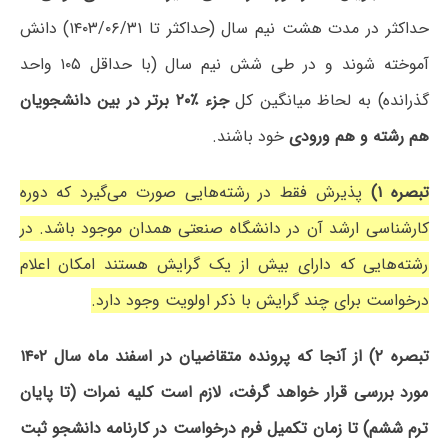
حداکثر در مدت هشت نیم سال (حداکثر تا ۱۴۰۳/۰۶/۳۱) دانش
آموخته شوند و در طی شش نیم سال (با حداقل ۱۰۵ واحد
گذرانده) به لحاظ میانگین کل
جزء ٪۲۰ برتر در بین دانشجویان
هم رشته و هم ورودی
خود باشند.
تبصره ۱)
پذیرش فقط در رشته‌هایی صورت می‌گیرد که دوره
کارشناسی ارشد آن در دانشگاه صنعتی همدان موجود باشد. در
رشته‌هایی که دارای بیش از یک گرایش هستند امکان اعلام
درخواست برای چند گرایش با ذکر اولویت وجود دارد.
تبصره ۲) از آنجا که پرونده متقاضیان در اسفند ماه سال ۱۴۰۲
مورد بررسی قرار خواهد گرفت، لازم است کلیه نمرات (تا پایان
ترم ششم) تا زمان تکمیل فرم درخواست در کارنامه دانشجو ثبت