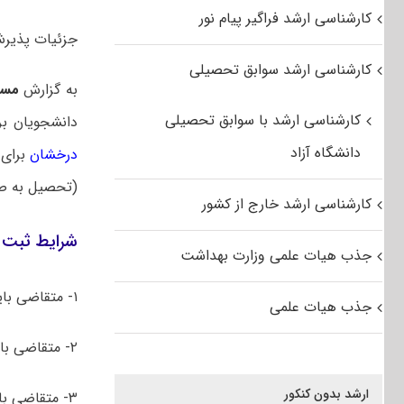
کارشناسی ارشد فراگیر پیام نور
جزئیات پذیرش کا
کارشناسی ارشد سوابق تحصیلی
به گزارش
مست
کارشناسی ارشد با سوابق تحصیلی
دانشجویان بر
دانشگاه آزاد
درخشان
(تحصیل به صو
کارشناسی ارشد خارج از کشور
شرایط ثبت ن
جذب هیات علمی وزارت بهداشت
۱- متقاضی باید دانشجوی مقطع
جذب هیات علمی
۲- متقاضی باید در طول شش نیمسال، حداقل
ارشد بدون کنکور
۳- متقاضی باید از لحاظ میانگین کل،