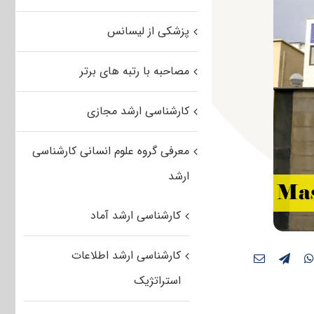
پزشکی از لیسانس
مصاحبه با رتبه های برتر
کارشناسی ارشد مجازی
معرفی گروه علوم انسانی کارشناسی
ارشد
کارشناسی ارشد آماد
کارشناسی ارشد اطلاعات
استراتژیک