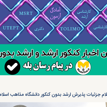
لام جزئیات پذیرش ارشد بدون کنکور دانشگاه مذاهب اسلامی ۰۳