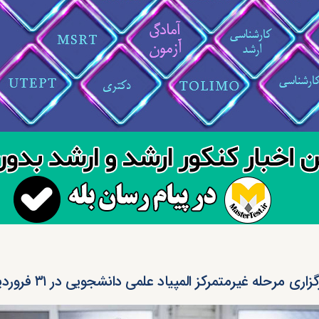
زاری مرحله غیرمتمرکز المپیاد علمی دانشجویی در ۳۱ فروردین ۱۴۰۳