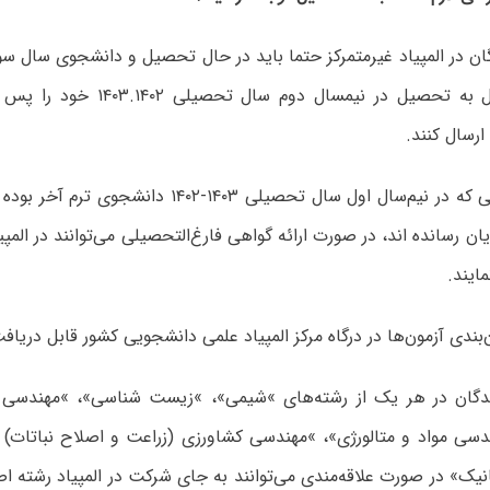
گان در المپیاد غیرمتمرکز حتما باید در حال تحصیل و دانشجوی سال سوم
گواهی اشتغال به تحصیل در نیمسال دوم 
ارسال کنند.
۲- دانشجویانی که در نیم‌سال اول سال تحصیلی ۱۴۰۳-۰۲
ه پایان رسانده اند، در صورت ارائه گواهی فارغ‌التحصیلی می‌توانند در ال
ایند.
ندگان در هر یک از رشته‌های »شیمی»، »زیست شناسی»، »مهندسی
دسی مواد و متالورژی»، »مهندسی کشاورزی (زراعت و اصلاح نباتات) 
ک» در صورت علاقه‌مندی می‌توانند به جای شرکت در المپیاد رشته اصل