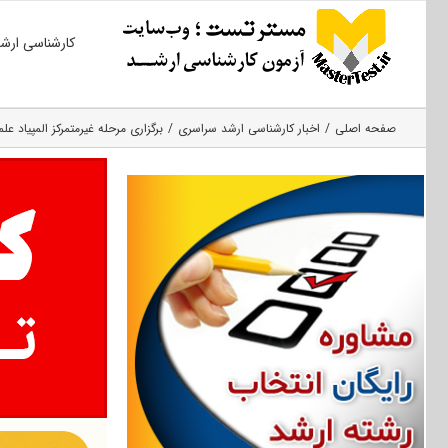
Ski
کارشناسی ارش
t
conten
صفحه اصلی
اخبار کارشناسی ارشد سراسری
برگزاری مرحله غیرمتمرکز المپیاد علمی دانشجو