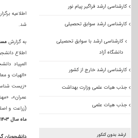
کارشناسی ارشد فراگیر پیام نور
کارشناسی ارشد سوابق تحصیلی
شد.
کارشناسی ارشد با سوابق تحصیلی
به گزارش
مست
دانشگاه آزاد
اطلاع دانشجو
المپیاد دانش
کارشناسی ارشد خارج از کشور
«الهیات و مع
«زیست شناسی
جذب هیات علمی وزارت بهداشت
عمران»، «مهن
جذب هیات علمی
(زراعت و اصل
ماه سال ۱۴۰۳
(
ارشد بدون کنکور
دانشجویان گرا