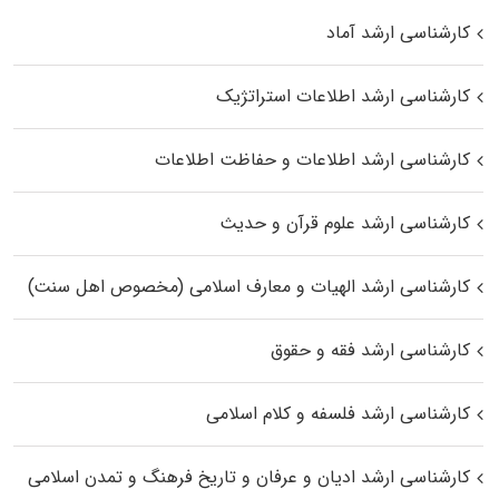
کارشناسی ارشد آماد
کارشناسی ارشد اطلاعات استراتژیک
کارشناسی ارشد اطلاعات و حفاظت اطلاعات
کارشناسی ارشد علوم قرآن و حدیث
کارشناسی ارشد الهیات و معارف اسلامی (مخصوص اهل سنت)
کارشناسی ارشد فقه و حقوق
کارشناسی ارشد فلسفه و کلام اسلامی
کارشناسی ارشد ادیان و عرفان و تاریخ فرهنگ و تمدن اسلامی