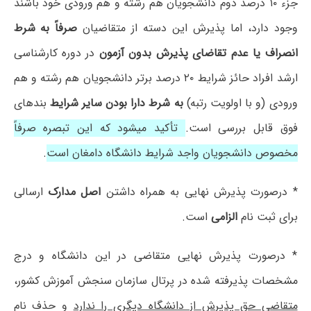
جزء ۱۰ درصد دوم دانشجویان هم رشته و هم ورودی خود باشند
وجود دارد، اما پذیرش این دسته از متقاضیان
صرفاً به شرط
انصراف یا عدم تقاضای پذیرش بدون آزمون
در دوره کارشناسی
ارشد افراد حائز شرایط ۲۰ درصد برتر دانشجویان هم رشته و هم
ورودی (و با اولویت رتبه)
به شرط دارا بودن سایر شرایط
بندهای
فوق قابل بررسی است.
تأکید میشود که این تبصره صرفاً
مخصوص دانشجویان واجد شرایط دانشگاه دامغان است
.
* درصورت پذیرش نهایی به همراه داشتن
اصل مدارک
ارسالی
برای ثبت نام
الزامی
است.
* درصورت پذیرش نهایی متقاضی در این دانشگاه و درج
مشخصات پذیرفته شده در پرتال سازمان سنجش آموزش کشور،
متقاضی حق پذیرش از دانشگاه دیگری را ندارد
و حذف نام