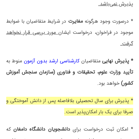
پذیرش نمی‌باشد.
* درصورت وجود هرگونه
مغایرت
در شرایط متقاضیان با ضوابط
موجود در فراخوان، درخواست ایشان
مورد بررسی قرار نخواهد
گرفت.
* پذیرش نهایی
متقاضیان
کارشناسی ارشد بدون آزمون
منوط به
تأیید وزارت علوم، تحقیقات و فناوری (سازمان سنجش آموزش
کشور)
خواهد بود.
* پذیرش برای سال تحصیلی بلافاصله پس از دانش آموختگی و
صرفا برای یک بار امکان‌پذیر است.
* امکان ثبت درخواست برای
دانشجویان دانشگاه دامغان
که