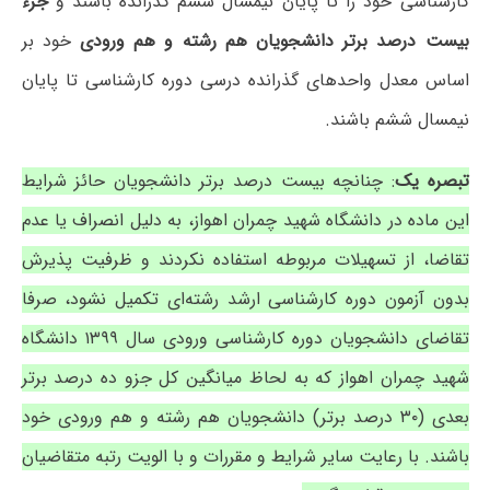
کارشناسی خود را تا پایان نیمسال ششم گذرانده باشند و
جزء
بیست درصد برتر دانشجویان هم رشته و هم ورودی
خود بر
اساس معدل واحدهای گذرانده درسی دوره کارشناسی تا پایان
نیمسال ششم باشند.
تبصره یک
: چنانچه بیست درصد برتر دانشجویان حائز شرایط
این ماده در دانشگاه شهید چمران اهواز، به دلیل انصراف یا عدم
تقاضا، از تسهیلات مربوطه استفاده نکردند و ظرفیت پذیرش
بدون آزمون دوره کارشناسی ارشد رشته‌ای تکمیل نشود، صرفا
تقاضای دانشجویان دوره کارشناسی ورودی سال ۱۳۹۹ دانشگاه
شهید چمران اهواز که به لحاظ میانگین کل جزو ده درصد برتر
بعدی (۳۰ درصد برتر) دانشجویان هم رشته و هم ورودی خود
باشند. با رعایت سایر شرایط و مقررات و با الویت رتبه متقاضیان