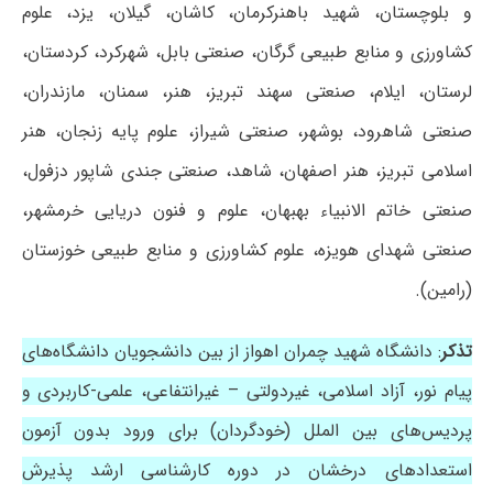
و بلوچستان، شهید باهنرکرمان، کاشان، گیلان، یزد، علوم
کشاورزی و منابع طبیعی گرگان، صنعتی بابل، شهرکرد، کردستان،
لرستان، ایلام، صنعتی سهند تبریز، هنر، سمنان، مازندران،
صنعتی شاهرود، بوشهر، صنعتی شیراز، علوم پایه زنجان، هنر
اسلامی تبریز، هنر اصفهان، شاهد، صنعتی جندی شاپور دزفول،
صنعتی خاتم الانبیاء بهبهان، علوم و فنون دریایی خرمشهر،
صنعتی شهدای هویزه، علوم کشاورزی و منابع طبیعی خوزستان
(رامین).
تذکر
: دانشگاه شهید چمران اهواز از بین دانشجویان دانشگاه‌های
پیام نور، آزاد اسلامی، غیردولتی – غیرانتفاعی، علمی-کاربردی و
پردیس‌های بین الملل (خودگردان) برای ورود بدون آزمون
استعدادهای درخشان در دوره کارشناسی ارشد پذیرش