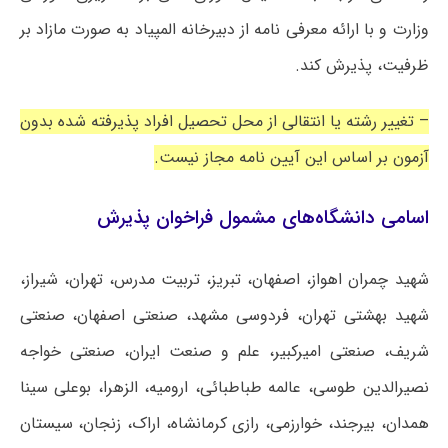
وزارت و با ارائه معرفی نامه از دبیرخانه المپیاد به صورت مازاد بر
ظرفیت، پذیرش کند.
– تغییر رشته یا انتقالی از محل تحصیل افراد پذیرفته شده بدون
آزمون بر اساس این آیین نامه مجاز نیست.
اسامی دانشگاه‌های مشمول فراخوان پذیرش
شهید چمران اهواز، اصفهان، تبریز، تربیت مدرس، تهران، شیراز،
شهید بهشتی تهران، فردوسی مشهد، صنعتی اصفهان، صنعتی
شریف، صنعتی امیرکبیر، علم و صنعت ایران، صنعتی خواجه
نصیرالدین طوسی، عالمه طباطبائی، ارومیه، الزهرا، بوعلی سینا
همدان، بیرجند، خوارزمی، رازی کرمانشاه، اراک، زنجان، سیستان