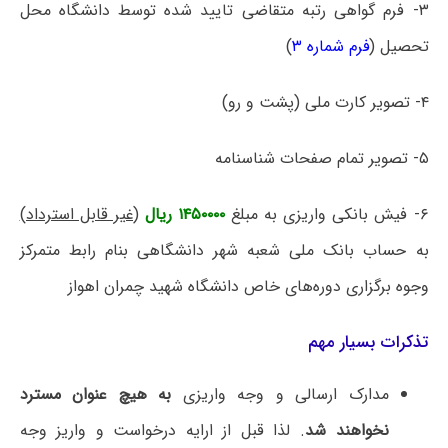
۳- فرم گواهی رتبه متقاضی تایید شده توسط دانشگاه محل
تحصیل (
فرم شماره ۳
)
۴- تصویر کارت ملی (پشت و رو)
۵- تصویر تمام صفحات شناسنامه
۶- فیش بانکی واریزی به مبلغ
۱۴۵۰۰۰۰ ریال
(غیر قابل استرداد)
به حساب بانک ملی شعبه شهر دانشگاهی بنام رابط متمرکز
وجوه برگزاری دوره‌های خاص دانشگاه شهید چمران اهواز
تذکرات بسیار مهم
مدارک ارسالی و وجه واریزی
به هیچ عنوان مسترد
نخواهند شد
. لذا قبل از ارایه درخواست و واریز وجه