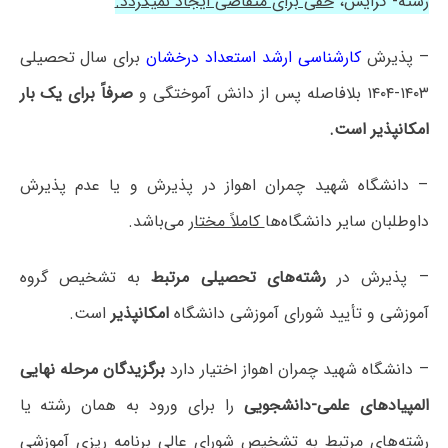
رشته- گرایش،
حقی برای متقاضی ایجاد نمیگردد.
– پذیرش
کارشناسی ارشد استعداد درخشان
برای سال تحصیلی
۱۴۰۳-۱۴۰۴ بلافاصله پس از دانش آموختگی و
صرفاً برای یک بار
امکانپذیر است.
– دانشگاه شهید چمران اهواز در پذیرش و یا عدم پذیرش
داوطلبان سایر دانشگاه‌ها
کاملاً مختار
می‌باشد.
– پذیرش در
رشته‌های تحصیلی مرتبط
به تشخیص گروه
آموزشی و تأیید شورای آموزشی دانشگاه
امکانپذیر
است.
– دانشگاه شهید چمران اهواز اختیار دارد
برگزیدگان مرحله نهایی
المپیادهای علمی-دانشجویی
را برای ورود به همان رشته یا
رشته‌های مرتبط به تشخیص شورای عالی برنامه ریزی آموزشی