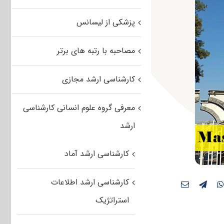
پزشکی از لیسانس
مصاحبه با رتبه های برتر
کارشناسی ارشد مجازی
معرفی گروه علوم انسانی کارشناسی
ارشد
کارشناسی ارشد آماد
کارشناسی ارشد اطلاعات
استراتژیک