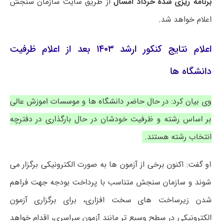
برنامه ریزی شده خرداد امسال
از طریق سایت سازمان سنجش
اعلام خواهد شد.
اعلام نتایج کنکور ارشد ۱۴۰۳ بعد از اعلام ظرفیت
دانشگاه ها
وی بیان کرد: در حال حاضر دانشگاه ها و موسسات اموزش عالی
بر اساس رشته و ظرفیت خودشان در حال بارگذاری در دفترچه
انتخاب رشته هستند.
او گفت: اکنون برخی از آزمون ها به صورت الکترونیکی برگزار می
شوند و سازمان سنجش متناسب با پرداخت بودجه جهت فراهم
شدن زیرساخت های سخت افزاری، برای برگزاری آزمون
الکترونیکی در سطح وسیع تر مانند آزمون سراسری، اقدام خواهد