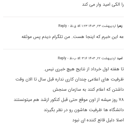
را الکی امید وار می کند
زهرا
اردیبهشت ۲۳, ۱۴۰۳ at ۱:۲۳ ق٫ظ
- Reply
عه این خبرم که اینجا هست. من تلگرام دیدم پس موثقه
امید
اردیبهشت ۲۲, ۱۴۰۳ at ۳:۱۶ ب٫ظ
- Reply
تا هفته اول خرداد از نتایج هیچ خبری نیس.
ظرفیت های اعلامی چندان کاری نداره قبل سال تا الان وقت
داشتن که اعلام کنند به سازمان سنجش
۷۸ روز میشه از اون موقع حتی قبل کنکور ازشد هم میتونستند
دانشگاه ها ظرفیت هاشون رو در نظر بگیرند
اصلا دلیل قانع کننده ای نبود‌