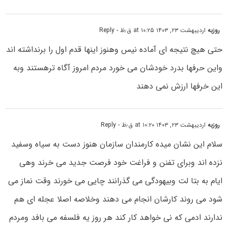
روزبه
اردیبهشت ۲۳, ۱۴۰۳ at ۱۰:۲۵ ق٫ظ
- Reply
حتی هیچ نتیجه ای آماده نیس وهنوز اینها قدم اول را برنداشته اند
واین حرفها بدرد خودشان می خورد مردم امروز آگاه ترهستند وبه
این خرفها ارزش نمی دهند
روزبه
اردیبهشت ۲۳, ۱۴۰۳ at ۱۰:۲۰ ق٫ظ
- Reply
سلام این نشان میده کارمندان سازمان هنوز دست به سیاه وسفید
نزده اند وبرای تفنن و فراغت خود فرصت جدید می خرند وهی
ایام به بتا لت وبیهودگی می گذرانند چایی می خورند وقت نماز می
شود می روند کارشان انجام می دهند وخلاصه اصلا عجله ای هم
ندارند ادمی که نی خواهد کار کند هر روز یه فلسفه می بافد ومردم