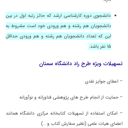
دانشجوی دوره کارشناسی ارشد که حائز رتبه اول در بین
دانشجویان هم‌ رشته و هم‌ ورودی خود است مشروط به
این که تعداد دانشجویان هم‌ رشته و هم‌ ورودی حداقل
۱۵ نفر باشد.
تسهیلات ویژه طرح راد دانشگاه سمنان
– اعطای جوایز نقدی
– حمایت از انجام طرح ­های پژوهشی فناورانه و نوآورانه
– امکان استفاده از تسهیلات کتابخانه مرکزی دانشگاه همانند
اعضای هیات علمی (نظیر سفارش کتاب و …)