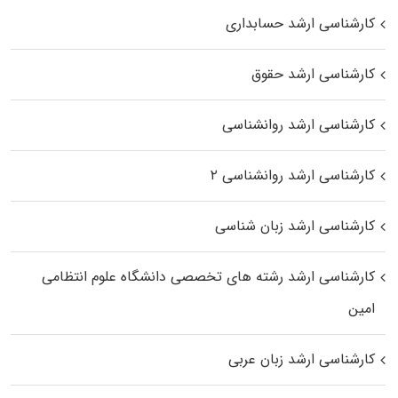
کارشناسی ارشد حسابداری
کارشناسی ارشد حقوق
کارشناسی ارشد روانشناسی
کارشناسی ارشد روانشناسی ۲
کارشناسی ارشد زبان شناسی
کارشناسی ارشد رﺷﺘﻪ ﻫﺎی تخصصی داﻧﺸﮕﺎه ﻋﻠﻮم انتظامی
اﻣﻴﻦ
کارشناسی ارشد زبان عربی