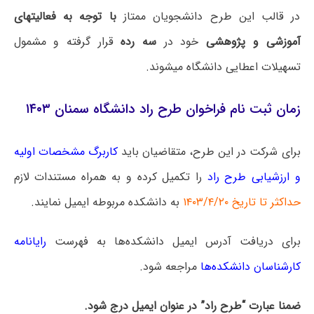
در قالب این طرح دانشجویان ممتاز
با توجه به فعالیت­های
آموزشی و پژوهشی
خود در
سه رده
قرار گرفته و مشمول
تسهیلات اعطایی دانشگاه می­شوند.
زمان ثبت نام فراخوان طرح راد دانشگاه سمنان ۱۴۰۳
برای شرکت در این طرح، متقاضیان باید
کاربرگ مشخصات اولیه
و ارزشیابی طرح راد
را تکمیل کرده و به همراه مستندات لازم
حداکثر تا تاریخ
۲۰
/
۴
/
۱۴۰۳
به دانشکده مربوطه ایمیل نمایند.
برای دریافت آدرس ایمیل دانشکده‌ها به فهرست
رایانامه
کارشناسان دانشکده‌ها
مراجعه شود.
ضمنا عبارت “طرح راد” در عنوان ایمیل درج شود.