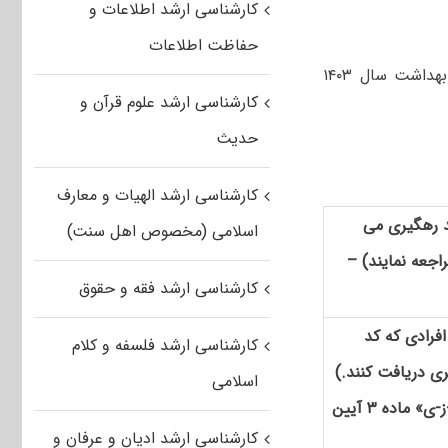
کارشناسی ارشد اطلاعات و
حفاظت اطلاعات
امکان ثبت‌نام جدید و ویرایش سهمیه استعداد درخشان کارشناسی ارشد وزارت بهداشت سال ۱۴۰۳
کارشناسی ارشد علوم قرآن و
حدیث
کارشناسی ارشد الهیات و معارف
د رهگیری می
اسلامی (مخصوص اهل سنت)
اجعه نمایند) –
کارشناسی ارشد فقه و حقوق
فرادی که کد
کارشناسی ارشد فلسفه و کلام
ری دریافت کنند.)
اسلامی
– دانش آموختگان دانشگاه آزاد فقط در صورتی که طبق بندهای «ج-ه-ز-ی» ماده ۳ آیین
کارشناسی ارشد ادیان و عرفان و