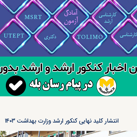
انتشار کلید نهایی کنکور ارشد وزارت بهداشت ۱۴۰۳