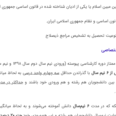
ین مبین اسلام یا یکی از ادیان شناخته شده در قانون اساسی جمهوری ا
نون اساسی و نظام جمهوری اسلامی ایران.
نوعیت تحصیل به تشخیص مراجع ذیصلاح
ختصاصی
ـ دانشجویان ممتاز دوره کار
۶ نیم سال
با گذراندن حداقل
سه چهارم واحد درسی
به لحاظ میان
 بین دانشجویان هم رشته و هم ورودی خود باشند و
حداکثر در مدت ۸ نیم
یکه که در مدت
۶ نیم‌سال
دانش آموخته می‌شوند و به لحاظ میانگین
شت نیم‌سال دانشجویان هم رشته و
غیر هم‌ورودی
خود
جزء ۲۰ درصد برتر