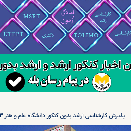
پذیرش کارشناسی ارشد بدون کنکور دانشگاه علم و هنر ۱۴۰۳