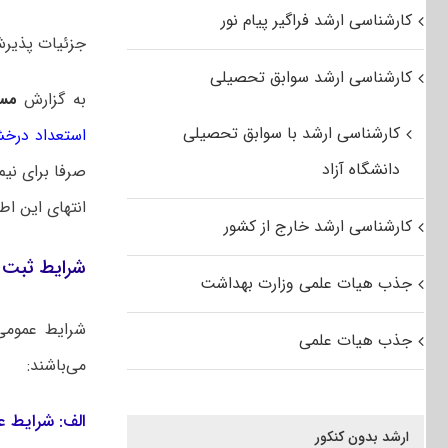
کارشناسی ارشد فراگیر پیام نور
جزئیات پذیرش کا
کارشناسی ارشد سوابق تحصیلی
به گزارش
مس
کارشناسی ارشد با سوابق تحصیلی
استعداد درخ
دانشگاه آزاد
صرفا برای نیم سال اول
انتهای این اط
کارشناسی ارشد خارج از کشور
شرایط ثبت ن
جذب هیات علمی وزارت بهداشت
شرایط عمومی
جذب هیات علمی
می‌باشند:
الف: شرایط 
ارشد بدون کنکور