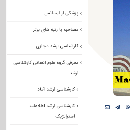
پزشکی از لیسانس
مصاحبه با رتبه های برتر
کارشناسی ارشد مجازی
معرفی گروه علوم انسانی کارشناسی
ارشد
کارشناسی ارشد آماد
کارشناسی ارشد اطلاعات
استراتژیک