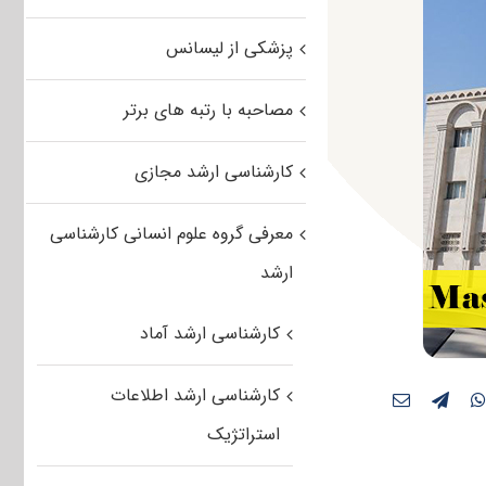
پزشکی از لیسانس
مصاحبه با رتبه های برتر
کارشناسی ارشد مجازی
معرفی گروه علوم انسانی کارشناسی
ارشد
کارشناسی ارشد آماد
کارشناسی ارشد اطلاعات
استراتژیک