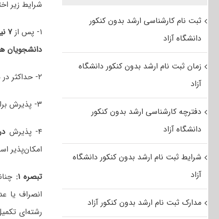
شرایط زیر اخ
ثبت نام کارشناسی ارشد بدون کنکور
۱- پس از
۷ نیمسال
دانشگاه آزاد
دانشجویان هم
زمان ثبت نام ارشد بدون کنکور دانشگاه
۲- حداکثر در مدت
آزاد
۳- پذیرش برای سال تحصیلی
دفترچه کارشناسی ارشد بدون کنکور
دانشگاه آزاد
۴- پذیرش
در
امکان‌پذیر ا
شرایط ثبت نام ارشد بدون کنکور دانشگاه
آزاد
تبصره ۱:
چنانچ
انصراف یا عد
مدارک ثبت نام ارشد بدون کنکور آزاد
رشته‌ای تکمی