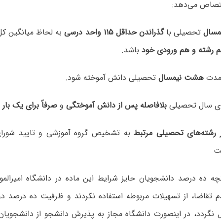
تصاص می‌دهد:
تحصیلی با
گذراندن حداقل ۱۱۵ واحد درسی
به لحاظ میانگین ک
 رشته و هم ورودی خود
باشد.
هشت نیمسال
تحصیلی دانش آموخته شود.
بلافاصله پس از دانش آموختگی
و
صرفاً برای یک بار
ا
 رشته‌های تحصیلی مرتبط
به تشخیص گروه آموزشی و تایید شورای
ست
ه ده درصد دانشجویان حایز شرایط این ماده در دانشگاه امیرالموم
م تقاضا، از تسهیلات مربوطه استفاده نکردند و ظرفیت ده درصد دو
ل نگردد، در اینصورت دانشگاه مجاز به پذیرش دانشجو از دانشجویان