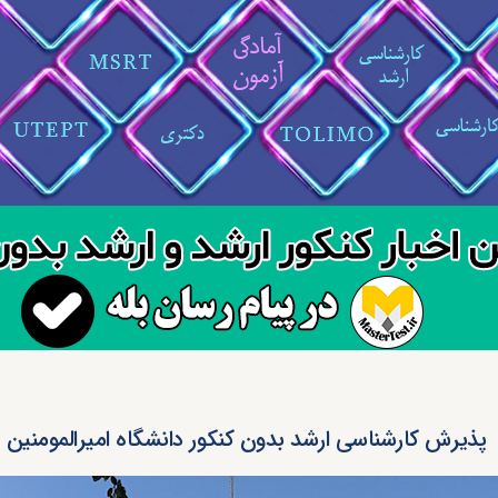
پذیرش کارشناسی ارشد بدون کنکور دانشگاه امیرالمومنین ۱۴۰۳