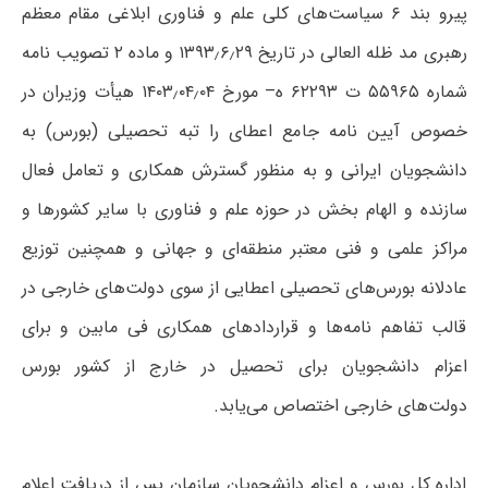
پیرو بند ۶ سیاست‌های کلی علم و فناوری ابلاغی مقام معظم
رهبری مد ظله العالی در تاریخ ۱۳۹۳٫۶٫۲۹ و ماده ۲ تصویب نامه
شماره ۵۵۹۶۵ ت ۶۲۲۹۳ ه– مورخ ۱۴۰۳٫۰۴٫۰۴ هیأت وزیران در
خصوص آیین نامه جامع اعطای را تبه تحصیلی (بورس) به
دانشجویان ایرانی و به منظور گسترش همکاری و تعامل فعال
سازنده و الهام بخش در حوزه علم و فناوری با سایر کشورها و
مراکز علمی و فنی معتبر منطقه‌ای و جهانی و همچنین توزیع
عادلانه بورس‌های تحصیلی اعطایی از سوی دولت‌های خارجی در
قالب تفاهم نامه‌ها و قراردادهای همکاری فی مابین و برای
اعزام دانشجویان برای تحصیل در خارج از کشور بورس
دولت‌های خارجی اختصاص می‌یابد.
اداره کل بورس و اعزام دانشجویان سازمان پس از دریافت اعلام