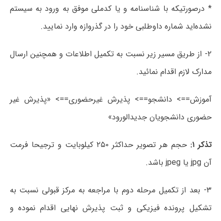
* درصورتیکه با شناسنامه و یا کدملی موفق به ورود به سیستم
نشده‌اید شماره داوطلبی خود را در گذروازه وارد نمایید.
۲- از طریق مسیر زیر نسبت به تکمیل اطلاعات و همچنین ارسال
مدارک لازم اقدام نمائید.
آموزش==> دانشجو==> پذیرش غیرحضوری==> «پذیرش غیر
حضوری دانشجویان جدیدالورود»
تذکر ۱:
حجم هر تصویر حداکثر ۲۵۰ کیلوبایت و ترجیحا فرمت
آن jpg یا jpeg باشد.
۳- بعد از تکمیل مرحله دوم با مراجعه به مرکز قبولی نسبت به
تشکیل پرونده فیزیکی و ثبت پذیرش نهایی اقدام نموده و