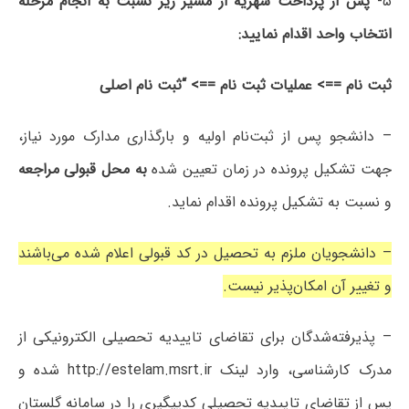
۵-
پس از پرداخت شهریه از مسیر زیر نسبت به انجام مرحله
انتخاب واحد اقدام نمایید:
ثبت نام ==> عملیات ثبت نام ==> “ثبت نام اصلی
– دانشجو پس از ثبت‌نام اولیه و بارگذاری مدارک مورد نیاز،
جهت تشکیل پرونده در زمان تعیین شده
به محل قبولی مراجعه
و نسبت به تشکیل پرونده اقدام نماید.
– دانشجویان ملزم به تحصیل در کد قبولی اعلام شده می‌باشند
و تغییر آن امکان‌پذیر نیست.
– پذیرفته‌شدگان برای تقاضای تاییدیه تحصیلی الکترونیکی از
مدرک کارشناسی، وارد لینک http://estelam.msrt.ir شده و
پس از تقاضای تاییدیه تحصیلی کدپیگیری را در سامانه گلستان