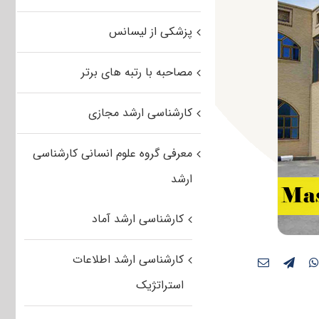
پزشکی از لیسانس
مصاحبه با رتبه های برتر
کارشناسی ارشد مجازی
معرفی گروه علوم انسانی کارشناسی
ارشد
کارشناسی ارشد آماد
کارشناسی ارشد اطلاعات
استراتژیک