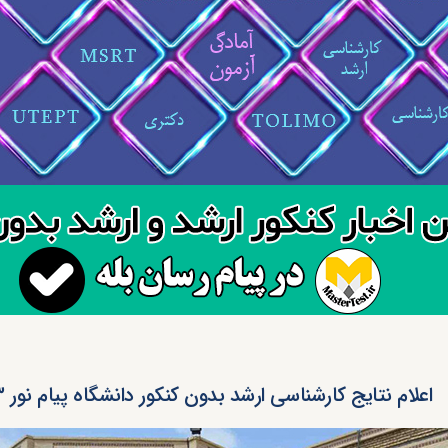
اعلام نتایج کارشناسی ارشد بدون کنکور دانشگاه پیام نور ۱۴۰۳