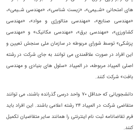
های امتحانی «شـیمی»، «زیست شناسی»، «مهندسی شـیمی»،
«مهندسی صنایع»، «مهندسی متالورژی و مواد»، «مهندسی
کشاورزی»، «مهندسی برق»، «مهندسی مکانیک» و «مهندسی
پزشکی» توسط شورای مربوطه در سازمان ملی سنجش تعیین و
این افراد در صورت علاقمندی می توانند به جای شرکت در رشته
اصلی المپیاد مربوطه، در المپیاد «سلول های بنیادی و مهندسی
بافت» شرکت کنند.
دانشجویانی که حداقل ۷۰ واحد درسی گذرانده باشند، می توانند
متقاضی شرکت در المپیاد ۲۴ رشته اعلامی باشند. این افراد باید
فرم تقاضانامه ثبت نام اینترنتی را همانند سایر متقاضیان تکمیل
کنند.