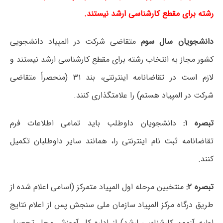
رشته برای مقطع کارشناسی ارشد نیستند.
دانشجویان سال سوم
متقاضی شرکت در المپیاد دانشجویی
کشور مجاز به انتخاب رشته برای مقطع کارشناسی ارشد نیستند و
لازم است در تقاضانامه اینترنتی، بند ۳۱ (منحصراً متقاضی
شرکت در المپیاد هستم) را علامتگذاری کنند.
تبصره ۱:
دانشجویان داوطلب باید تمامی اطلاعات فرم
تقاضانامه ثبت نام اینترنتی را، همانند سایر داوطلبان تکمیل
کنند.
تبصره ۲:
منتخبین مرحله اول المپیاد متمرکز (اسامی اعلام شده از
طریق درگاه مرکز المپیاد سازمان ملی سنجش پس از اعلام نتایج
اولیه آزمون کارشناسی ارشد) از اداره کل آموزش محل تحصیل