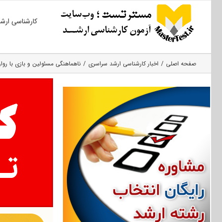
Ski
کارشناسی ارش
t
conten
صفحه اصلی
اخبار کارشناسی ارشد سراسری
ناهماهنگی مسئولین و بازی با روا