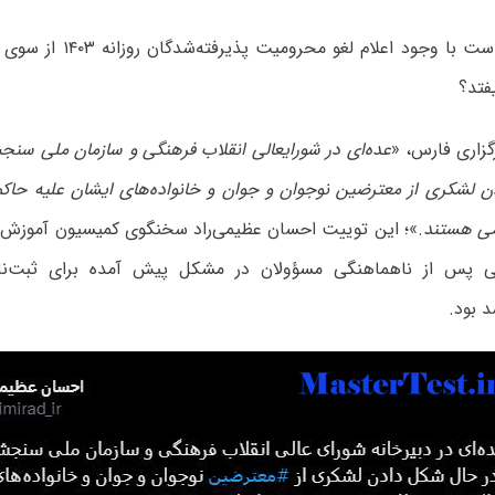
چطور ممکن است با وجود اعلام 
فتد؟
گزاری فارس، «
عده‌ای در شورایعالی انقلاب فرهنگی و سازمان ملی سنجش
 لشکری از معترضین نوجوان و جوان و خانواده‌های ایشان علیه حا
می هستند
.»؛ این توییت احسان عظیمی‌راد سخنگوی کمیسیون آموز
ی پس از ناهماهنگی مسؤولان در مشکل پیش آمده برای ثبت‌نام
 بود.