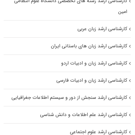
کارشناسی ارشد رﺷﺘﻪ ﻫﺎی تخصصی داﻧﺸﮕﺎه ﻋﻠﻮم انتظامی
اﻣﻴﻦ
کارشناسی ارشد زبان عربی
کارشناسی ارشد زبان‌ های باستانی ایران
کارشناسی ارشد زبان و ادبیات اردو
کارشناسی ارشد زبان و ادبیات فارسی
کارشناسی ارشد سنجش از دور و سیستم اطلاعات جغرافیایی
کارشناسی ارشد علم اطلاعات و دانش شناسی
کارشناسی ارشد علوم اجتماعی