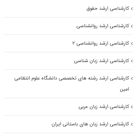
کارشناسی ارشد حقوق
کارشناسی ارشد روانشناسی
کارشناسی ارشد روانشناسی ۲
کارشناسی ارشد زبان شناسی
کارشناسی ارشد رﺷﺘﻪ ﻫﺎی تخصصی داﻧﺸﮕﺎه ﻋﻠﻮم انتظامی
اﻣﻴﻦ
کارشناسی ارشد زبان عربی
کارشناسی ارشد زبان‌ های باستانی ایران