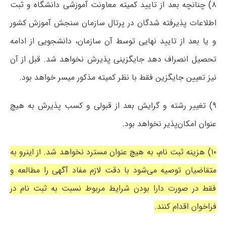
۸) چنانچه بعد از تایید کمیته معاونت آموزشی دانشگاه و ثبت
اطلاعات پذیرفته شدگان در پرتال سازمان سنجش آموزش کشور
و یا بعد از تایید نهایی توسط آن سازمان، دانشجویی از ادامه
تحصیل انصراف دهد جایگزینی پذیرش نخواهد شد. قبل از آن
نیز تعیین جایگزین فقط با نظر کمیته مذکور میسر خواهد بود.
۹) تغییر رشته و گرایش بعد از قبولی و کسب پذیرش به هیچ
عنوان امکان‌پذیر نخواهد بود.
۱۰) هزینه ثبت نام، به هیچ عنوان مسترد نخواهد شد. از اینرو به
متقاضیان توصیه می‌شود با دقت لازم مفاد آگهی را مطالعه و
فقط در صورت دارا بودن شرایط مربوط نسبت به ثبت نام در
فراخوان اقدام کنند.