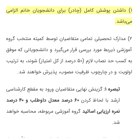
۱) داشتن پوشش کامل (چادر) برای دانشجویان خانم الزامی
می‌باشد.
۲) مدارک تحصیلی تمامی متقاضیان توسط کمیته منتخب گروه
آموزشی ذیربط مورد بررسی قرار می‌گیرد و دانشجویانی که موفق
به کسب حد نصاب لازم (۵۰ درصد از کل امتیاز) شوند، به ترتیب
اولویت و در چارچوب ظرفیت مصوب، پذیرش خواهند شد.
تبصره ۱:
گزینش نهایی متقاضیان ورود به مقطع کارشناسی
ارشد با لحاظ کردن
۶۰ درصد معدل داوطلب و ۴۰ درصد
نمره ارزیابی اساتید
گروه آموزشی مربوطه، محاسبه خواهد
شد.