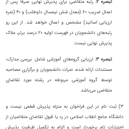
تبصره ۲:
رتبه متقاضی برای پذیرش نهایی صرفاً پس از
اعمال ضریب ۶۰ (معدل شش نیمسال داوطلب) و ۴۰ (نمره
ارزیابی اساتید) مشخص و اعمال خواهد شد. از این رو
رتبه‌های دانشجویان در فهرست اولیه ۲۰ درصد برتر، ملاک
پذیرش نهایی نیست.
تبصره ۳:
ارزیابی گروه‌های آموزشی شامل: بررسی مدارک،
مستندات ارائه شده، نمرات دانشجویان و برگزاری مصاحبه
توسط گروه آموزشی مربوطه در رشته مورد تقاضای
متقاضی می‌باشد.
۳) ثبت نام در این فراخوان به منزله پذیرش قطعی نیست و
دانشگاه جامع انقلاب اسلامی در رد یا قبول تقاضای متقاضیان از
اختیارات تام برخوردار است و الزام به تکمیل ظرفیت پذیرش