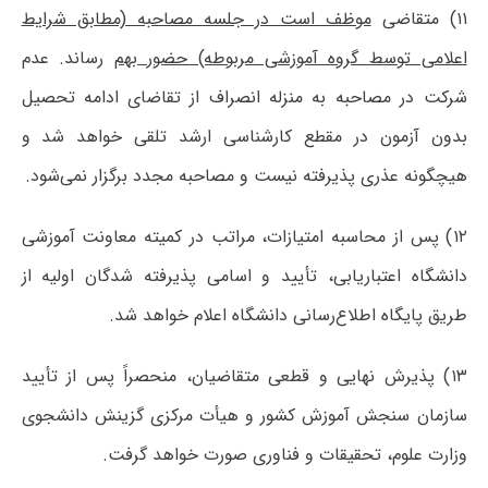
۱۱) متقاضی
موظف است در جلسه مصاحبه (مطابق شرایط
اعلامی توسط گروه آموزشی مربوطه) حضور بهم
رساند. عدم
شرکت در مصاحبه به منزله انصراف از تقاضای ادامه تحصیل
بدون آزمون در مقطع کارشناسی ارشد تلقی خواهد شد و
هیچگونه عذری پذیرفته نیست و مصاحبه مجدد برگزار نمی‌شود.
۱۲) پس از محاسبه امتیازات، مراتب در کمیته معاونت آموزشی
دانشگاه اعتباریابی، تأیید و اسامی پذیرفته شدگان اولیه از
طریق پایگاه اطلاع‌رسانی دانشگاه اعلام خواهد شد.
۱۳) پذیرش نهایی و قطعی متقاضیان، منحصراً پس از تأیید
سازمان سنجش آموزش کشور و هیأت مرکزی گزینش دانشجوی
وزارت علوم، تحقیقات و فناوری صورت خواهد گرفت.