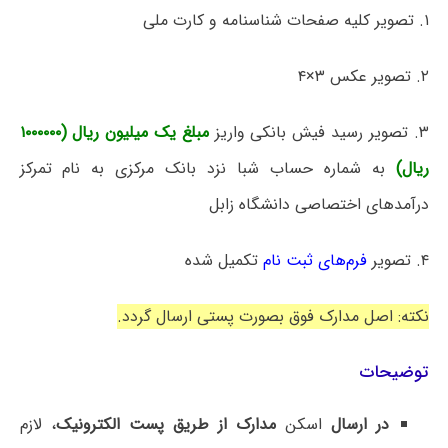
۱. تصویر کلیه صفحات شناسنامه و کارت ملی
۲. تصویر عکس ۳×۴
۳. تصویر رسید فیش بانکی واریز
مبلغ یک میلیون ریال (۱۰۰۰۰۰۰
ریال)
به شماره حساب شبا نزد بانک مرکزی به نام تمرکز
درآمدهای اختصاصی دانشگاه زابل
۴. تصویر
فرم‌های ثبت نام
تکمیل شده
نکته: اصل مدارک فوق بصورت پستی ارسال گردد.
توضیحات
در ارسال
اسکن
مدارک از طریق پست الکترونیک
، لازم