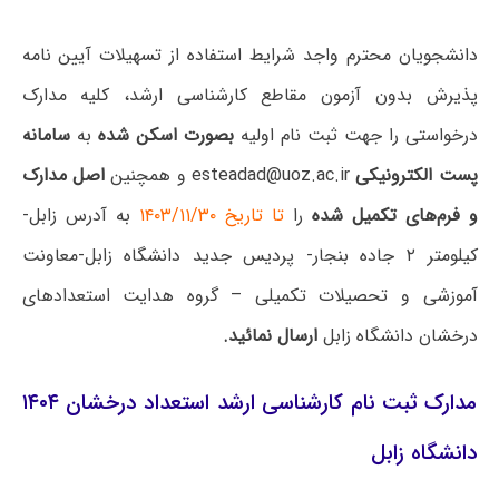
دانشجویان محترم واجد شرایط استفاده از تسهیلات آیین نامه
پذیرش بدون آزمون مقاطع کارشناسی ارشد، کلیه مدارک
درخواستی را جهت ثبت نام اولیه
بصورت اسکن شده
به
سامانه
پست الکترونیکی
esteadad@uoz.ac.ir و همچنین
اصل مدارک
و فرم‌های تکمیل شده
را
تا تاریخ ۱۴۰۳/۱۱/۳۰
به آدرس زابل-
کیلومتر ۲ جاده بنجار- پردیس جدید دانشگاه زابل-معاونت
آموزشی و تحصیلات تکمیلی – گروه هدایت استعدادهای
درخشان دانشگاه زابل
ارسال نمائید.
مدارک ثبت نام کارشناسی ارشد استعداد درخشان ۱۴۰۴
دانشگاه زابل