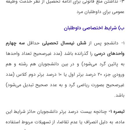
۳- نداشتن منع قانونی برای ادامه تحصیل از نظر خدمت وظیفه
عمومی برای داوطلبان مرد
ب) شرایط اختصاصی داوطلبان
۱- دانشجو پس از
شش نیمسال تحصیلی
حداقل
سه چهارم
واحدهای درسی
را گذرانده باشد (عدد غیرصحیح تعداد واحدها
به پائین گرد می‌شود) و در بین دانشجویان هم رشته و هم
ورودی جزء ۲۰ درصد برتر اول یا ۱۰ درصد برتر دوم کلاس (عدد
غیرصحیح بصورت ریاضی گرد و به عدد صحیح تبدیل می‌شود)
باشد.
تبصره ۱-
چنانچه بیست درصد برتر دانشجویان حائز شرایط این
ماده، به دلیل انصراف یا عدم تقاضا، از تسهیلات مربوط استفاده