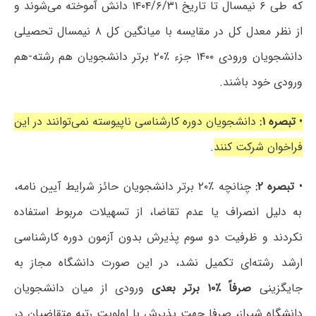
که طی ۶ نیمسال تا تاریخ ۱۴۰۴/۶/۳۱ دانش آموخته می‌شوند و
از نظر معدل کل در مقایسه با میانگین کل ۸ نیمسال تحصیلی
دانشجویان ورودی ۱۴۰۰ جزء ٪۲۰ برتر دانشجویان هم رشته-هم
ورودی خود باشند.
•
تبصره ۱:
دانشجویان دوره کارشناسی ناپیوسته نمی‌توانند در این
فراخوان شرکت کنند
.
•
تبصره ۲:
چنانچه ٪۲۰ برتر دانشجویان حائز شرایط آیین نامه،
به دلیل انصراف یا عدم تقاضا، از تسهیلات مربوط استفاده
نکردند و ظرفیت دو سوم پذیرش بدون آزمون دوره کارشناسی
ارشد رشته‌ای تکمیل نشد، در این صورت دانشگاه مجاز به
جایگزینی
صرفاً ٪۱۰ برتر بعدی
ورودی از میان دانشجویان
دانشگاه شیراز، صرفا جهت پذیرش با اولویت رتبه متقاضیان در