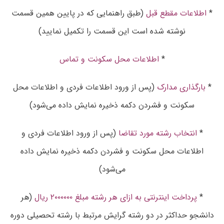
*
اطلاعات مقطع قبل
(طبق راهنمایی که در پایین همین قسمت
نوشته شده است این قسمت را تکمیل نمایید)
*
اطلاعات محل سکونت و تماس
*
بارگذاری مدارک
(پس از ورود اطلاعات فردی و اطلاعات محل
سکونت و فشردن دکمه ذخیره نمایش داده می‌شود)
*
انتخاب رشته مورد تقاضا
(پس از ورود اطلاعات فردی و
اطلاعات محل سکونت و فشردن دکمه ذخیره نمایش داده
می‌شود)
*
پرداخت اینترنتی به ازای هر رشته مبلغ ۲۰۰۰۰۰۰ ریال
(هر
دانشجو حداکثر در دو رشته گرایش مرتبط با رشته تحصیلی دوره