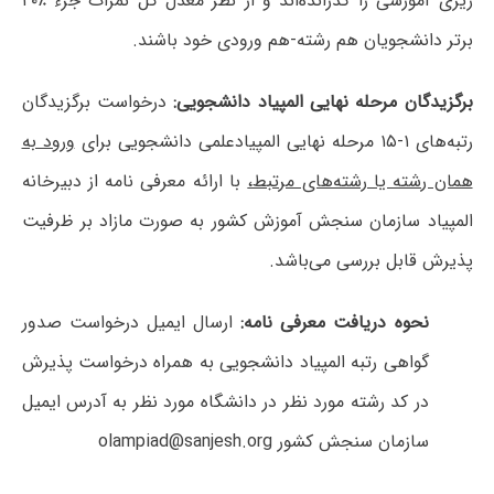
ریزی آموزشی را گذرانده‌اند و از نظر معدل کل نمرات جزء ٪۲۰
برتر دانشجویان هم رشته-هم ورودی خود باشند.
برگزیدگان مرحله نهایی المپیاد دانشجویی:
درخواست برگزیدگان
رتبه‌های ۱-۱۵ مرحله نهایی المپیادعلمی دانشجویی برای
ورود به
همان رشته یا رشته‌های مرتبط،
با ارائه معرفی نامه از دبیرخانه
المپیاد سازمان سنجش آموزش کشور به صورت مازاد بر ظرفیت
پذیرش قابل بررسی می‌باشد.
نحوه دریافت معرفی نامه:
ارسال ایمیل درخواست صدور
گواهی رتبه المپیاد دانشجویی به همراه درخواست پذیرش
در کد رشته مورد نظر در دانشگاه مورد نظر به آدرس ایمیل
سازمان سنجش کشور olampiad@sanjesh.org