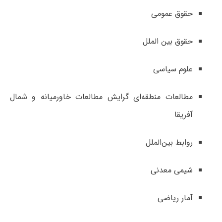
حقوق عمومی
حقوق بین الملل
علوم سیاسی
مطالعات منطقه‌ای گرایش مطالعات خاورمیانه و شمال
آفریقا
روابط بین‌الملل
شیمی معدنی
آمار ریاضی