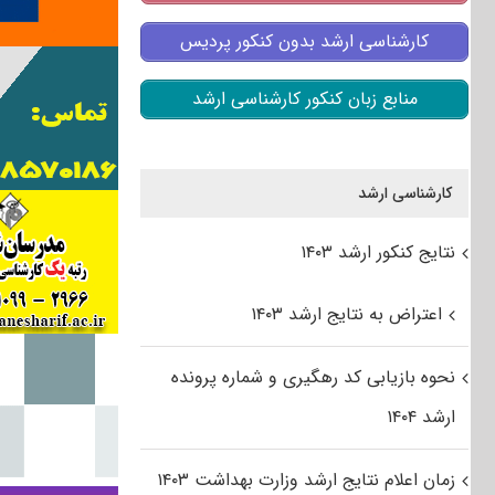
کارشناسی ارشد بدون کنکور پردیس
منابع زبان کنکور کارشناسی ارشد
کارشناسی ارشد
نتایج کنکور ارشد ۱۴۰۳
اعتراض به نتایج ارشد ۱۴۰۳
نحوه بازیابی کد رهگیری و شماره پرونده
ارشد ۱۴۰۴
زمان اعلام نتایج ارشد وزارت بهداشت ۱۴۰۳