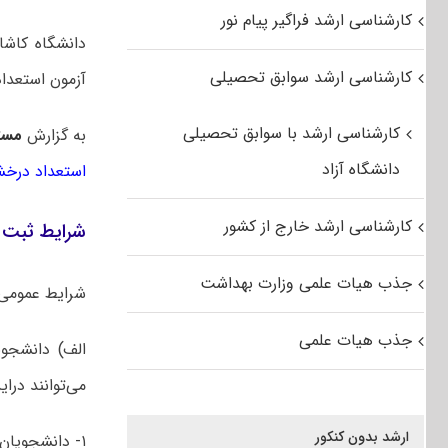
کارشناسی ارشد فراگیر پیام نور
کارشناسی ارشد سوابق تحصیلی
آزمون استعداد
کارشناسی ارشد با سوابق تحصیلی
به گزارش
مست
دانشگاه آزاد
استعداد درخش
کارشناسی ارشد خارج از کشور
شرایط ثبت ن
جذب هیات علمی وزارت بهداشت
شرایط عمومی
جذب هیات علمی
الف) دانشجو
می‌توانند درا
ارشد بدون کنکور
۱- دانشجویان پس از ۶ نیمسال با گذرانیدن حداقل