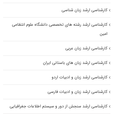
کارشناسی ارشد زبان شناسی
کارشناسی ارشد رﺷﺘﻪ ﻫﺎی تخصصی داﻧﺸﮕﺎه ﻋﻠﻮم انتظامی
اﻣﻴﻦ
کارشناسی ارشد زبان عربی
کارشناسی ارشد زبان‌ های باستانی ایران
کارشناسی ارشد زبان و ادبیات اردو
کارشناسی ارشد زبان و ادبیات فارسی
کارشناسی ارشد سنجش از دور و سیستم اطلاعات جغرافیایی