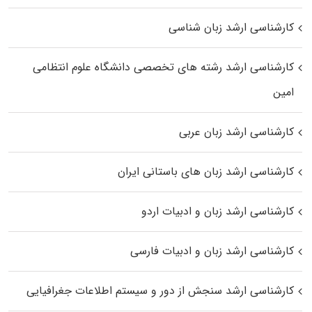
کارشناسی ارشد زبان شناسی
کارشناسی ارشد رﺷﺘﻪ ﻫﺎی تخصصی داﻧﺸﮕﺎه ﻋﻠﻮم انتظامی
اﻣﻴﻦ
کارشناسی ارشد زبان عربی
کارشناسی ارشد زبان‌ های باستانی ایران
کارشناسی ارشد زبان و ادبیات اردو
کارشناسی ارشد زبان و ادبیات فارسی
کارشناسی ارشد سنجش از دور و سیستم اطلاعات جغرافیایی