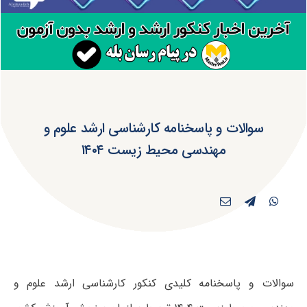
سوالات و پاسخنامه کارشناسی ارشد علوم و
مهندسی محیط زیست ۱۴۰۴
سوالات و پاسخنامه کلیدی کنکور کارشناسی ارشد علوم و