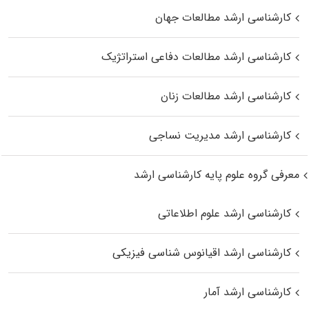
کارشناسی ارشد مطالعات جهان
کارشناسی ارشد مطالعات دفاعی استراتژیک
کارشناسی ارشد مطالعات زنان
کارشناسی ارشد مدیریت نساجی
معرفی گروه علوم پایه کارشناسی ارشد
کارشناسی ارشد علوم اطلاعاتی
کارشناسی ارشد اقیانوس‌ شناسی فیزیکی
کارشناسی ارشد آمار