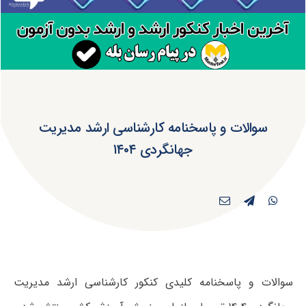
سوالات و پاسخنامه کارشناسی ارشد مدیریت
جهانگردی ۱۴۰۴
سوالات و پاسخنامه کلیدی کنکور کارشناسی ارشد مدیریت