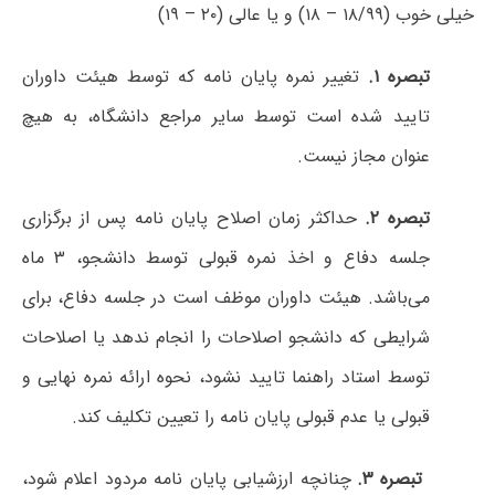
خیلی خوب (۱۸/۹۹ – ۱۸) و یا عالی (۲۰ – ۱۹)
تبصره
۱.
تغییر نمره پایان نامه که توسط هیئت داوران
تایید شده است توسط سایر مراجع دانشگاه، به هیچ
عنوان مجاز نیست.
تبصره
۲.
حداکثر زمان اصلاح پایان نامه پس از برگزاری
جلسه دفاع و اخذ نمره قبولی توسط دانشجو، ۳ ماه
می‌باشد. هیئت داوران موظف است در جلسه دفاع، برای
شرایطی که دانشجو اصلاحات را انجام ندهد یا اصلاحات
توسط استاد راهنما تایید نشود، نحوه ارائه نمره نهایی و
قبولی یا عدم قبولی پایان نامه را تعیین تکلیف کند.
تبصره
۳.
چنانچه ارزشیابی پایان نامه مردود اعلام شود،