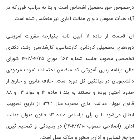
درخصوص حق تحصیل اشخاص است و بنا به مراتب فوق که در
آراء هیأت عمومی دیوان عدالت اداری‬ نیز منعکس شده است.
آن قسمت از ماده ۱۱ آیین نامه یکپارچه مقررات آموزشی
دوره‌های تحصیلی کاردانی، کارشناسی، کارشناسی ارشد، دکتری
تخصصی مصوب جلسه شماره ۹۶۲ مورخ ۲۵/‏۰۴/‏۱۴۰۲‬ شورای
عالی برنامه ریزی آموزشی که متضمن احتساب نمرات مردودی
دانشجویان در میانگین کل دوره است، خلاف قانون و خارج از
حدود اختیار بوده و مستند به بند ۱ ماده ۱۲ و مواد ۱۳ و ۸۸
قانون دیوان عدالت اداری مصوب سال ۱۳۹۲ از تاریخ تصویب
ابطال می‌شود. این رأی براساس ماده ۹۳ قانون دیوان عدالت
اداری (اصلاحی مصوب ۱۴۰۲/۲/۱۰) در رسیدگی و تصمیم گیری
مراجع قضایی و اداری معتبر و ملاک عمل است.