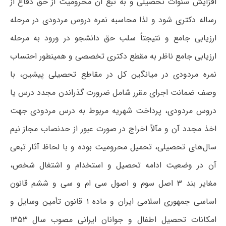
افزایش سنوات تحصیلی و به تبع آن محرومیت از حق دفاع از
رساله دکتری شود و لذا محاسبه نمره دروس مردودی در مرحله
ارزیابی جامع و نتیجتاً سلب حق دانشجو در ورود به مرحله
ارزیابی جامع ناظر به مقطع دکتری تخصصی و همینطور احتساب
نمره مردودی در میانگین کل در مقاطع تحصیلی پیشین، با
وصف ضمانت اجرای مقرر شامل ضرورت گذراندن مجدد درس یا
دروس مردودی، پرداخت شهریه مربوط به درس مردودی جهت
اخذ مجدد آن و مآلاً اخراج در صورت عبور از حدنصاب مجاز نیم
سال‌های تحصیلی، تحمیل محرومیت بوده و با لحاظ آثار تبعی
آن در وضعیت ادامه تحصیل و استخدام و اشتغال شخص،
مغایر بند ۳ اصل سوم و اصول سی ام و سی و ششم قانون
اساسی جمهوری اسلامی ایران و ماده ۱ قانون تأمین وسایل و
امکانات تحصیل اطفال و جوانان ایرانی مصوب سال ۱۳۵۳