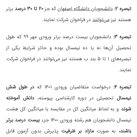
تبصره ۲:
دانشجویان دانشگاه اصفهان
که جز
۲۰ تا ۳۰ درصد
برتر
هستند نیز
می‌توانند
در فراخوان شرکت نمایند.
تبصره ۳:
دانشجویان بیست درصد برتر ورودی مهر ۹۹ که طول
تحصیل آن‌ها نه یا ده نیمسال بوده و حائز شرایط یکی از
تبصره‌های ۱ تا ۵ بند ب هستند نیز می‌توانند در فراخوان شرکت
نمایند.
تبصره ۴:
درخواست متقاضیان ورودی ۱۴۰۱ که
در طول شش
نیمسال
تحصیلی در دوره کارشناسی پیوسته،
دانش آموخته
شوند
و به لحاظ میانگین کل در مقایسه با میانگین کل هشت
نیمسال دانشجویان هم رشته ورودی ۱۴۰۰ جزء
بیست درصد برتر
باشند،
به صورت
مازاد بر ظرفیت
پذیرش بدون آزمون قابل