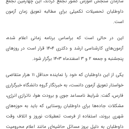
سازمان سنجش آموزش کشور تجمع کردند، این چهارمین تجمع
داوطلبان تحصیلات تکمیلی برای مطالبه تعویق زمان آزمون
است.
این در حالی است که براساس برنامه زمانی اعلام شده،
آزمون‌های کارشناسی ارشد و دکتری ۱۴۰۴ قرار است در روزهای
پنجشنبه و جمعه ۲ و ۳ اسفندماه ۱۴۰۳ برگزار شود.
یکی از این داوطلبان که خود را نماینده حداقل ۱۱ هزار متقاضی
خواستار تعویق آزمون دانست، به خبرنگار گروه دانشگاه خبرگزاری
فارس، گفت: شرایط نامساعد جوی و برودت هوا، ناترازی انرژی،
مشکلات جاده‌ها برای داوطلبان روستایی که باید به حوزه‌های
شهری بروند، استفاده از فرصت تعطیلات نوروز و اتلاف وقت
داوطلبان به دلیل بروز مسائل حاشیه‌ای مانند اعلام محرومیت