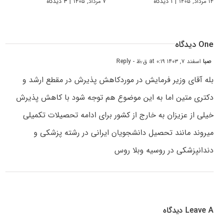
۱۴ مرداد, ۱۴۰۵
|
۱ دیدگاه
۷ مرداد, ۱۴۰۵
|
۳ دیدگاه
One دیدگاه
صبا
اسفند ۷, ۱۴۰۳ at ۰:۱۹ ق٫ظ
- Reply
بله آقای وزیر فرمایش در موردکاهش پذیرش در مقطع ارشد و
دکتری متین اما به این موضوع هم توجه شود با کاهش پذیرش
خیلی از عزیزان به خارج از کشور برای ادامه تحصیلات تکمیلی
میروند مانند تحصیل دانشجویان ایرانی در رشته پزشکی و
دندانپزشکی در روسیه وبلا روس
Leave A دیدگاه