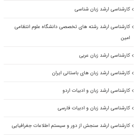
کارشناسی ارشد زبان شناسی
کارشناسی ارشد رﺷﺘﻪ ﻫﺎی تخصصی داﻧﺸﮕﺎه ﻋﻠﻮم انتظامی
اﻣﻴﻦ
کارشناسی ارشد زبان عربی
کارشناسی ارشد زبان‌ های باستانی ایران
کارشناسی ارشد زبان و ادبیات اردو
کارشناسی ارشد زبان و ادبیات فارسی
کارشناسی ارشد سنجش از دور و سیستم اطلاعات جغرافیایی