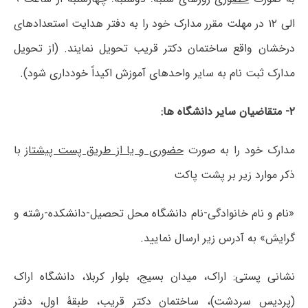
الی ۱۲ در مهلت مقرر مدارک خود را به دفتر هدایت استعدادهای
درخشان واقع ساختمان دکتر قریب تحویل نمایند. (از تحویل
مدارک ثبت نام به سایر واحدهای آموزش اکیداً خودداری شود).
۲- متقاضیان سایر دانشگاه ها:
مدارک خود را به صورت
حضوری و یا از طریق پست پیشتاز
با
ذکر موارد زیر بر پشت پاکت
«نام و نام خانوادگی-نام دانشگاه محل تحصیل-دانشکده-رشته و
گرایش» به آدرس زیر ارسال نمایید.
نشانی پستی: اراک، میدان بسیج، بلوار کربلا، دانشگاه اراک
(پردیس سردشت)، ساختمان دکتر قریب، طبقۀ اول، دفتر