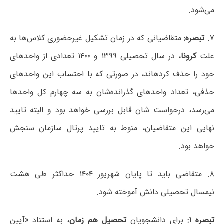
می‌شود.
۷.
تبصره:
متقاضیانی که در زمان تشکیل غیرحضوری کلاس‌ها به
علت
کرونا
، در سال تحصیلی ۱۳۹۹ و ۱۴۰۰ تعدادی از واحدهای
خود را حذف کردهاند، در صورتی که با احتساب این واحدهای
حذفی، تعداد واحدهای گذرانده‌شان به سه چهارم کل واحدها
می‌رسد، درخواست شان قابل بررسی خواهد بود و البته تایید
نهایی این متقاضیان، منوط به تایید پرتال سازمان سنجش
خواهد بود.
۸. متقاضی باید تا پایان شهریور ۱۴۰۴ حداکثر طی هشت
نیمسال تحصیلی دانش آموخته شود.
تبصره ۱:
برای دانشجویان
تحصیل هم زمان
، به استناد «آیین