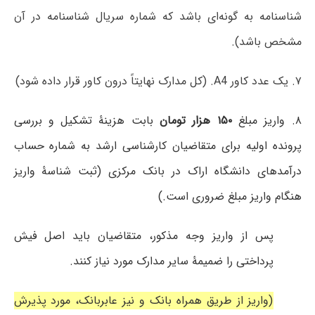
شناسنامه به گونه‌ای باشد که شماره سریال شناسنامه در آن
مشخص باشد).
۷. یک عدد کاور A4. (کل مدارک نهایتاً درون کاور قرار داده شود)
۸. واریز مبلغ
۱۵۰ هزار تومان
بابت هزینۀ تشکیل و بررسی
پرونده اولیه برای متقاضیان کارشناسی ارشد به شماره حساب
درآمدهای دانشگاه اراک در بانک مرکزی (ثبت شناسۀ واریز
هنگام واریز مبلغ ضروری است.)
پس از واریز وجه مذکور، متقاضیان باید اصل فیش
پرداختی را ضمیمۀ سایر مدارک مورد نیاز کنند.
(واریز از طریق همراه بانک و نیز عابربانک، مورد پذیرش