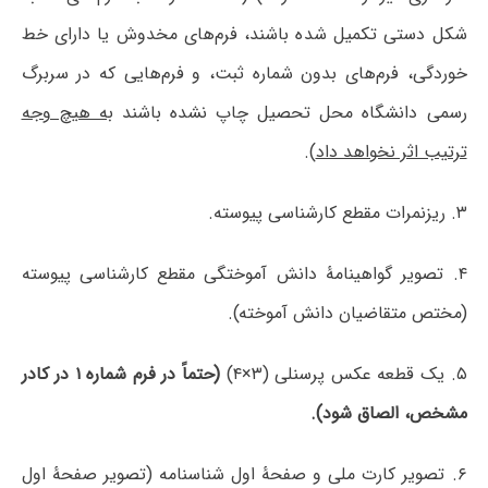
شکل دستی تکمیل شده باشند، فرم‌های مخدوش یا دارای خط
خوردگی، فرم‌های بدون شماره ثبت، و فرم‌هایی که در سربرگ
رسمی دانشگاه محل تحصیل چاپ نشده باشند
به هیچ وجه
ترتیب اثر نخواهد داد
).
۳. ریزنمرات مقطع کارشناسی پیوسته.
۴. تصویر گواهینامۀ دانش آموختگی مقطع کارشناسی پیوسته
(مختص متقاضیان دانش آموخته).
۵. یک قطعه عکس پرسنلی (۳×۴)
(حتماً در فرم شماره ۱ در کادر
مشخص، الصاق شود).
۶. تصویر کارت ملی و صفحۀ اول شناسنامه (تصویر صفحۀ اول