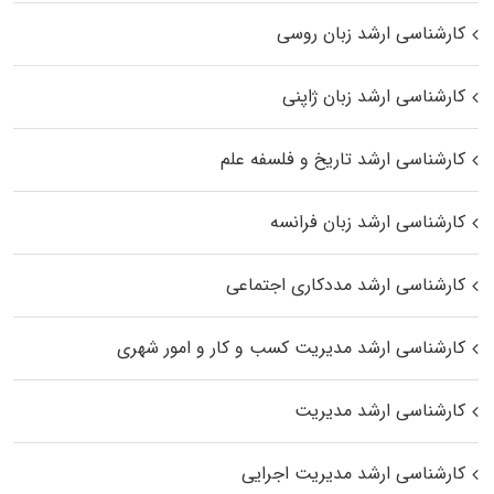
کارشناسی ارشد زبان روسی
کارشناسی ارشد زبان ژاپنی
کارشناسی ارشد تاریخ و فلسفه علم
کارشناسی ارشد زبان فرانسه
کارشناسی ارشد مددکاری اجتماعی
کارشناسی ارشد مدیریت کسب و کار و امور شهری
کارشناسی ارشد مدیریت
کارشناسی ارشد مدیریت اجرایی