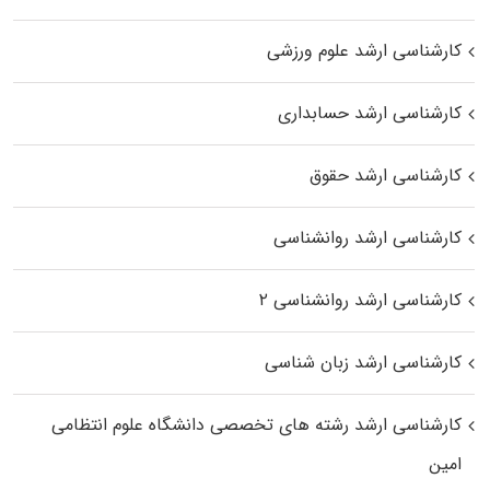
کارشناسی ارشد علوم ورزشی
کارشناسی ارشد حسابداری
کارشناسی ارشد حقوق
کارشناسی ارشد روانشناسی
کارشناسی ارشد روانشناسی ۲
کارشناسی ارشد زبان شناسی
کارشناسی ارشد رﺷﺘﻪ ﻫﺎی تخصصی داﻧﺸﮕﺎه ﻋﻠﻮم انتظامی
اﻣﻴﻦ