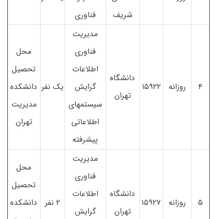
شریف
فناوری
مدیریت
فناوری
محل
اطلاعات
تحصیل
دانشگاه
۴
روزانه
۱۵۹۲۲
گرایش
یک نفر
دانشکده
تهران
سیستمهای
مدیریت
اطلاعاتی
تهران
پیشرفته
مدیریت
محل
فناوری
تحصیل
دانشگاه
اطلاعات
۵
روزانه
۱۵۹۲۷
۲ نفر
دانشکده
تهران
گرایش