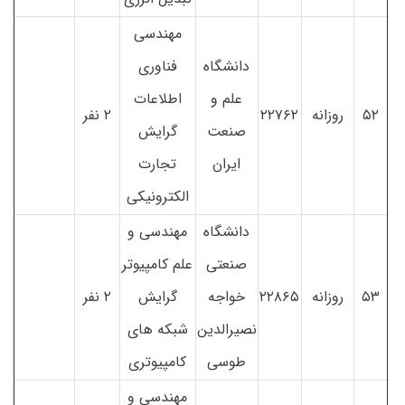
مهندسی
دانشگاه
فناوری
علم و
اطلاعات
۵۲
روزانه
۲۲۷۶۲
۲ نفر
صنعت
گرایش
ایران
تجارت
الکترونیکی
دانشگاه
مهندسی و
صنعتی
علم کامپیوتر
۵۳
روزانه
۲۲۸۶۵
خواجه
گرایش
۲ نفر
نصیرالدین
شبکه های
طوسی
کامپیوتری
مهندسی و