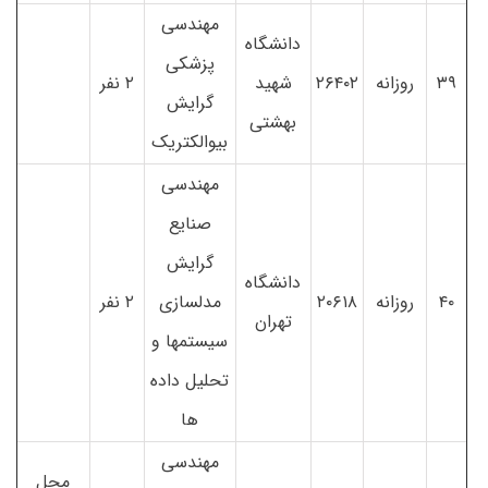
مهندسی
دانشگاه
پزشکی
۳۹
روزانه
۲۶۴۰۲
شهید
۲ نفر
گرایش
بهشتی
بیوالکتریک
مهندسی
صنایع
گرایش
دانشگاه
۴۰
روزانه
۲۰۶۱۸
مدلسازی
۲ نفر
تهران
سیستمها و
تحلیل داده
ها
مهندسی
محل