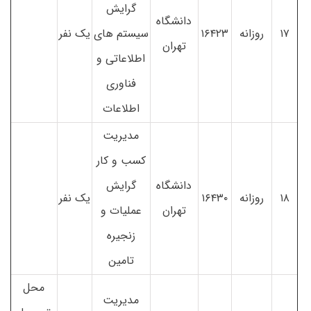
گرایش
دانشگاه
۱۷
روزانه
۱۶۴۲۳
سیستم های
یک نفر
تهران
اطلاعاتی و
فناوری
اطلاعات
مدیریت
کسب و کار
دانشگاه
گرایش
۱۸
روزانه
۱۶۴۳۰
یک نفر
تهران
عملیات و
زنجیره
تامین
محل
مدیریت