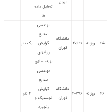
ایران
تحلیل داده
ها
مهندسی
صنایع
دانشگاه
۴۵
روزانه
۲۰۶۴۱
گرایش
یک نفر
تهران
روشهای
بهینه سازی
مهندسی
صنایع
دانشگاه
گرایش
۴۶
روزانه
۲۰۷۷۶
۴ نفر
تهران
لجستیک و
زنجیره