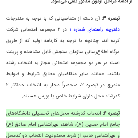
از ادامه مراحل آزمون مذکور تلقی می‌شود.
تبصره ۳:
آن دسته از متقاضیانی که با توجه به مندرجات
دفترچه راهنمای شماره ۱
در ۲ مجموعه امتحانی شرکت
کرده اند، چنانچه با توجه به کارنامه اولیه که از طریق
درگاه اطلاع‌رسانی سازمان سنجش قابل مشاهده و پرینت
است در هر دو مجموعه امتحانی مجاز به انتخاب رشته
باشند، همانند سایر متقاضیان مطابق شرایط و ضوابط
مندرج در تبصره ۲، منحصراً مجاز به انتخاب حداکثر ۲
کدرشته محل دارای شرایط خاص یا بورس هستند.
تبصره ۴:
انتخاب کدرشته محل‌های تحصیلی دانشگاه‌های
جامع امام حسین (ع)، شاهد، غیرانتفاعی امام صادق (ع)
و غیرانتفاعی خاتم، از شرط محدودیت انتخاب دو کدمحل