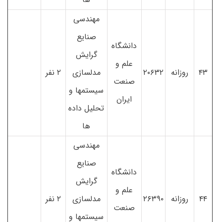
مهندسی
صنایع
دانشگاه
گرایش
علم و
۴۳
روزانه
۲۰۶۳۲
مدلسازی
۲ نفر
صنعت
سیستمها و
ایران
تحلیل داده
ها
مهندسی
صنایع
دانشگاه
گرایش
علم و
۴۴
روزانه
۲۶۳۹۰
مدلسازی
۲ نفر
صنعت
سیستمها و