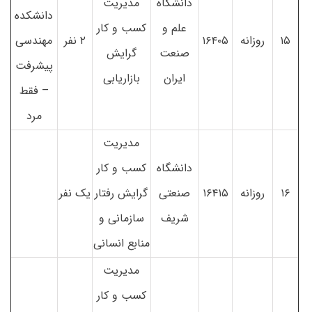
دانشگاه
مدیریت
دانشکده
علم و
کسب و کار
۱۵
روزانه
۱۶۴۰۵
۲ نفر
مهندسی
صنعت
گرایش
پیشرفت
ایران
بازاریابی
– فقط
مرد
مدیریت
دانشگاه
کسب و کار
۱۶
روزانه
۱۶۴۱۵
صنعتی
گرایش رفتار
یک نفر
شریف
سازمانی و
منابع انسانی
مدیریت
کسب و کار