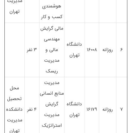
مدیریت
هوشمندی
تهران
کسب و کار
مالی گرایش
مهندسی
دانشگاه
۶
روزانه
۱۶۰۰۸
مالی و
۳ نفر
تهران
مدیریت
ریسک
مدیریت
محل
منابع انسانی
تحصیل
دانشگاه
گرایش
۷
روزانه
۱۶۱۷۹
۴ نفر
دانشکده
تهران
مدیریت
مدیریت
استراتژیک
تهران