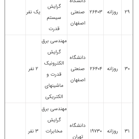
دانشگاه
گرایش
۲۹
روزانه
۲۶۴۰۳
صنعتی
یک نفر
سیستم
اصفهان
قدرت
مهندسی برق
گرایش
دانشگاه
الکترونیک
۳۰
روزانه
۲۶۴۰۴
صنعتی
۲ نفر
قدرت و
اصفهان
ماشینهای
الکتریکی
مهندسی برق
گرایش
دانشگاه
۳۱
روزانه
۱۹۷۳۰
مخابرات
۳ نفر
تهران