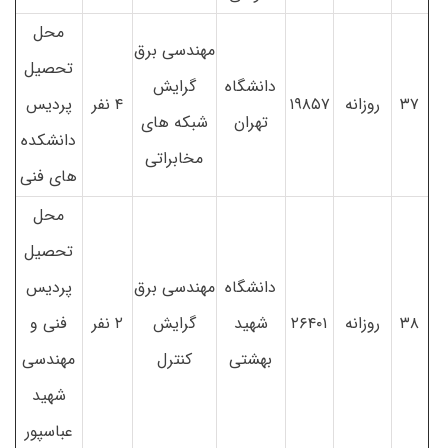
محل
مهندسی برق
تحصیل
دانشگاه
گرایش
۳۷
روزانه
۱۹۸۵۷
۴ نفر
پردیس
تهران
شبکه های
دانشکده
مخابراتی
های فنی
محل
تحصیل
دانشگاه
مهندسی برق
پردیس
۳۸
روزانه
۲۶۴۰۱
شهید
گرایش
۲ نفر
فنی و
بهشتی
کنترل
مهندسی
شهید
عباسپور