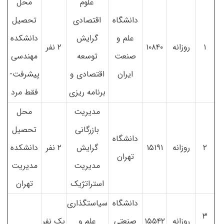
علوم
محل
دانشگاه
اقتصادی
تحصیل
علم و
گرایش
دانشکده
۱
روزانه
۱۰۸۴۰
۲ نفر
صنعت
توسعه
مهندسی
ایران
اقتصادی و
پیشرفت-
برنامه ریزی
فقط مرد
مدیریت
محل
بازرگانی
تحصیل
دانشگاه
۲
روزانه
۱۵۱۹۱
گرایش
۲ نفر
دانشکده
تهران
مدیریت
مدیریت
استراتژیک
تهران
دانشگاه
سیاستگذاری
۳
روزانه
۱۵۵۴۲
صنعتی
علم و
یک نفر