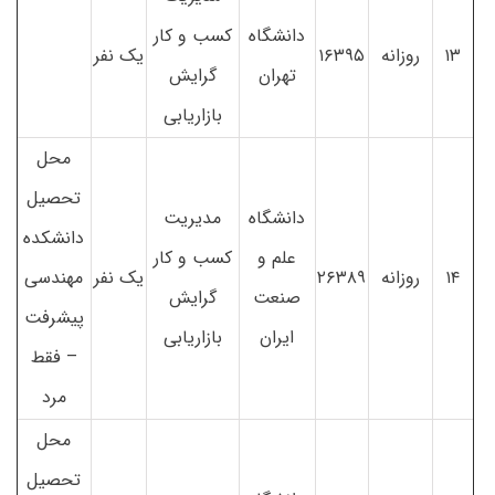
دانشگاه
کسب و کار
۱۳
روزانه
۱۶۳۹۵
یک نفر
تهران
گرایش
بازاریابی
محل
تحصیل
دانشگاه
مدیریت
دانشکده
علم و
کسب و کار
۱۴
روزانه
۲۶۳۸۹
یک نفر
مهندسی
صنعت
گرایش
پیشرفت
ایران
بازاریابی
– فقط
مرد
محل
تحصیل