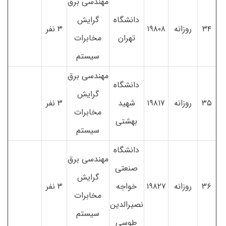
مهندسی برق
دانشگاه
گرایش
۳۴
روزانه
۱۹۸۰۸
۳ نفر
تهران
مخابرات
سیستم
مهندسی برق
دانشگاه
گرایش
۳۵
روزانه
۱۹۸۱۷
شهید
۳ نفر
مخابرات
بهشتی
سیستم
دانشگاه
مهندسی برق
صنعتی
گرایش
۳۶
روزانه
۱۹۸۲۷
خواجه
۳ نفر
مخابرات
نصیرالدین
سیستم
طوسی