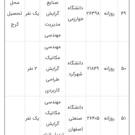
صنایع
محل
دانشگاه
۴۹
روزانه
۲۶۳۹۸
گرایش
یک نفر
تحصیل
خوارزمی
مدیریت
کرج
مهندسی
مهندسی
مکانیک
دانشگاه
۵۰
روزانه
۲۱۸۴۹
گرایش
۲ نفر
شهرکرد
طراحی
کاربردی
مهندسی
دانشگاه
مکانیک
۵۱
روزانه
۲۶۴۰۵
صنعتی
یک نفر
گرایش
اصفهان
تبدیل انرژی