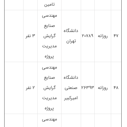
تامین
مهندسی
صنایع
دانشگاه
۴۷
روزانه
۲۰۷۸۹
گرایش
۳ نفر
تهران
مدیریت
پروژه
مهندسی
دانشگاه
صنایع
۴۸
روزانه
۲۶۳۹۳
صنعتی
گرایش
۲ نفر
امیرکبیر
مدیریت
پروژه
مهندسی