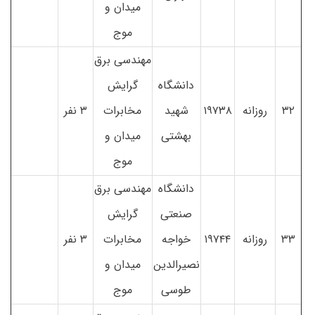
میدان و
موج
مهندسی برق
دانشگاه
گرایش
۳۲
روزانه
۱۹۷۳۸
شهید
مخابرات
۳ نفر
بهشتی
میدان و
موج
دانشگاه
مهندسی برق
صنعتی
گرایش
۳۳
روزانه
۱۹۷۴۴
خواجه
مخابرات
۳ نفر
نصیرالدین
میدان و
طوسی
موج