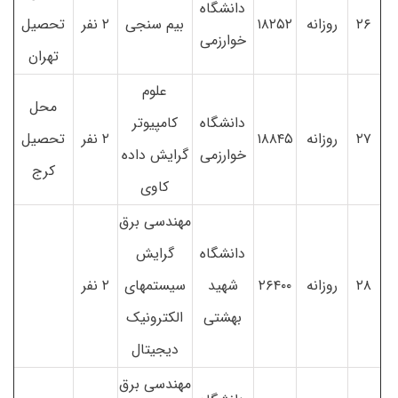
دانشگاه
۲۶
روزانه
۱۸۲۵۲
بیم سنجی
۲ نفر
تحصیل
خوارزمی
تهران
علوم
محل
دانشگاه
کامپیوتر
۲۷
روزانه
۱۸۸۴۵
۲ نفر
تحصیل
خوارزمی
گرایش داده
کرج
کاوی
مهندسی برق
دانشگاه
گرایش
۲۸
روزانه
۲۶۴۰۰
شهید
سیستمهای
۲ نفر
بهشتی
الکترونیک
دیجیتال
مهندسی برق