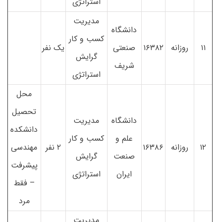
استراتژی
مدیریت
دانشگاه
کسب و کار
۱۱
روزانه
۱۶۳۸۲
صنعتی
یک نفر
گرایش
شریف
استراتژی
محل
تحصیل
دانشگاه
مدیریت
دانشکده
علم و
کسب و کار
۱۲
روزانه
۱۶۳۸۶
۲ نفر
مهندسی
صنعت
گرایش
پیشرفت
ایران
استراتژی
– فقط
مرد
مدیریت